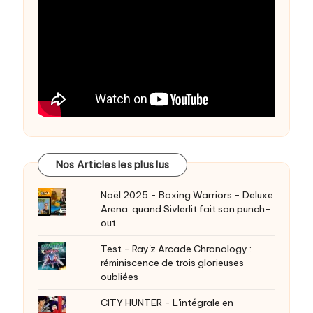
Nos Articles les plus lus
Noël 2025 - Boxing Warriors - Deluxe
Arena: quand Sivlerlit fait son punch-
out
Test - Ray'z Arcade Chronology :
réminiscence de trois glorieuses
oubliées
CITY HUNTER - L'intégrale en