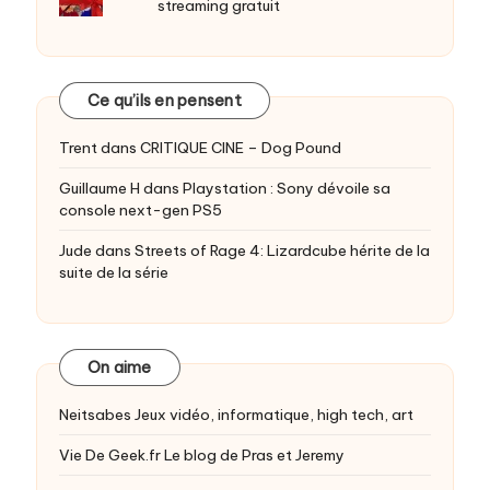
streaming gratuit
Ce qu’ils en pensent
Trent
dans
CRITIQUE CINE – Dog Pound
Guillaume H
dans
Playstation : Sony dévoile sa
console next-gen PS5
Jude
dans
Streets of Rage 4: Lizardcube hérite de la
suite de la série
On aime
Neitsabes
Jeux vidéo, informatique, high tech, art
Vie De Geek.fr
Le blog de Pras et Jeremy