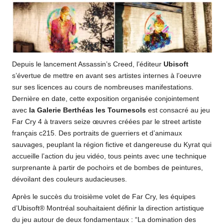
Depuis le lancement Assassin’s Creed, l’éditeur
Ubisoft
s’évertue de mettre en avant ses artistes internes à l’oeuvre
sur ses licences au cours de nombreuses manifestations.
Dernière en date, cette exposition organisée conjointement
avec
la Galerie Berthéas les Tournesols
est consacré au jeu
Far Cry 4 à travers seize œuvres créées par le street artiste
français c215. Des portraits de guerriers et d’animaux
sauvages, peuplant la région fictive et dangereuse du Kyrat qui
accueille l’action du jeu vidéo, tous peints avec une technique
surprenante à partir de pochoirs et de bombes de peintures,
dévoilant des couleurs audacieuses.
Après le succès du troisième volet de Far Cry, les équipes
d’Ubisoft® Montréal souhaitaient définir la direction artistique
du jeu autour de deux fondamentaux : “La domination des