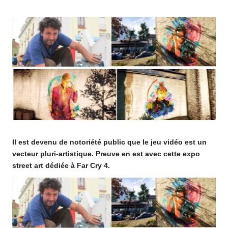
o
by
m
Il est devenu de notoriété public que le jeu vidéo est un
vecteur pluri-artistique. Preuve en est avec cette expo
street art dédiée à Far Cry 4.