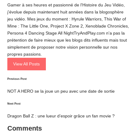
Gamer à ses heures et passionné de l'Histoire du Jeu Vidéo,
j'évolue depuis maintenant huit années dans la blogosphère
jeu vidéo. Mes jeux du moment : Hyrule Warriors, This War of
Mine : The Little One, Project X Zone 2, Xenoblade Chronicles,
Persona 4 Dancing Stage All NightTryAndPlay.com n'a pas la
prétention de faire mieux que les blogs dits influents mais tout
simplement de proposer notre vision personnelle sur nos
propres passions.
View All Posts
Post
Previous Post
navigation
NOT A HERO se la joue un peu avec une date de sortie
Next Post
Dragon Ball Z : une lueur d’espoir grâce un fan movie ?
Comments