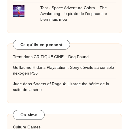
Test - Space Adventure Cobra – The
Awakening : le pirate de l'espace tire
bien mais mou
Ce qu’ils en pensent
Trent
dans
CRITIQUE CINE – Dog Pound
Guillaume H
dans
Playstation : Sony dévoile sa console
next-gen PS5
Jude
dans
Streets of Rage 4: Lizardcube hérite de la
suite de la série
On aime
Culture Games