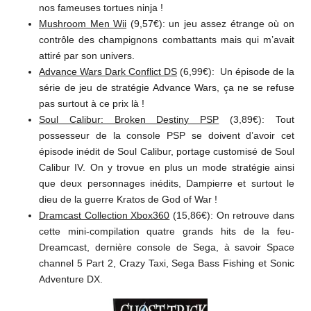
nos fameuses tortues ninja !
Mushroom Men Wii
(9,57€): un jeu assez étrange où on
contrôle des champignons combattants mais qui m’avait
attiré par son univers.
Advance Wars Dark Conflict DS
(6,99€): Un épisode de la
série de jeu de stratégie Advance Wars, ça ne se refuse
pas surtout à ce prix là !
Soul Calibur: Broken Destiny PSP
(3,89€): Tout
possesseur de la console PSP se doivent d’avoir cet
épisode inédit de Soul Calibur, portage customisé de Soul
Calibur IV. On y trovue en plus un mode stratégie ainsi
que deux personnages inédits, Dampierre et surtout le
dieu de la guerre Kratos de God of War !
Dramcast Collection Xbox360
(15,86€): On retrouve dans
cette mini-compilation quatre grands hits de la feu-
Dreamcast, dernière console de Sega, à savoir Space
channel 5 Part 2, Crazy Taxi, Sega Bass Fishing et Sonic
Adventure DX.