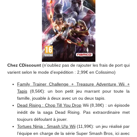
Chez CDiscount
(n’oubliez pas de rajouter les frais de port qui
varient selon le mode d’expédition : 2,99€ en Colissimo)
Family Trainer Challenge + Treasure Adventure Wii +
Tapis
(8,56€): un bon petit jeu marrant pour toute la
famille, jouable à deux avec un ou deux tapis.
Dead Rising : Chop Till You Drop
Wii (8,38€) : un épisode
inédit de la saga Dead Rising. Pas extraordinaire met
toujours défoulant à jouer.
Tortues Ninja : Smash U!p Wii
(11,99€): un jeu réalisé par
l’équipe en charge de la série Super Smash Bros, ici avec