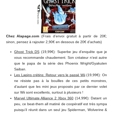
Chez Alapage.com
(Frais d’envoi gratuit à partir de 20€;
sinon, pensez à rajouter 2,90€ en dessous de 20€ d’achats)
Ghost Trick DS
(19,99€): Superbe jeu d’enquête que je
vous recommande chaudement. Son créateur n’est autre
que le papa de la série des Phoenix Wright/Gyakuten
Saiban.
Les Lapins crétins: Retour vers le passé Wii
(19,99€): On
ne résiste pas à la bouilles de ces petits monstres,
d’autant que les mini jeux proposés par ce dernier volet
sur Wii sont excellents, surtout à plusieurs !
Marvel Ultimate Alliance 2 Xbox 360
(14,99€): Datant un
peu, ce beat-them all matiné de coopératif est très sympa
puisqu’il réunit dans un seul jeu Spiderman, Wolverine &