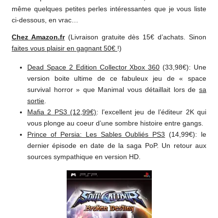
même quelques petites perles intéressantes que je vous liste
ci-dessous, en vrac…
Chez Amazon.fr
(Livraison gratuite dès 15€ d’achats. Sinon
faites vous plaisir en gagnant 50€
!)
Dead Space 2 Edition Collector Xbox 360
(33,98€): Une
version boite ultime de ce fabuleux jeu de « space
survival horror » que Manimal vous détaillait lors de
sa
sortie
.
Mafia 2 PS3 (12,99€)
: l’excellent jeu de l’éditeur 2K qui
vous plonge au coeur d’une sombre histoire entre gangs.
Prince of Persia: Les Sables Oubliés PS3
(14,99€): le
dernier épisode en date de la saga PoP. Un retour aux
sources sympathique en version HD.