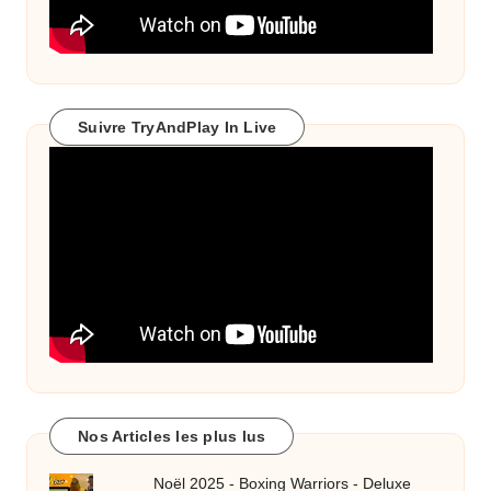
Suivre TryAndPlay In Live
Nos Articles les plus lus
Noël 2025 - Boxing Warriors - Deluxe