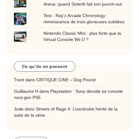
Arena: quand Sivlerlit fait son punch-out
Test - Ray'z Arcade Chronology :
réminiscence de trois glorieuses oubliées
Nintendo Classic Mini : plus forte que la
Virtual Console Wii U ?
Ce qu’ils en pensent
Trent
dans
CRITIQUE CINE – Dog Pound
Guillaume H
dans
Playstation : Sony dévoile sa console
next-gen PS5
Jude
dans
Streets of Rage 4: Lizardcube hérite de la
suite de la série