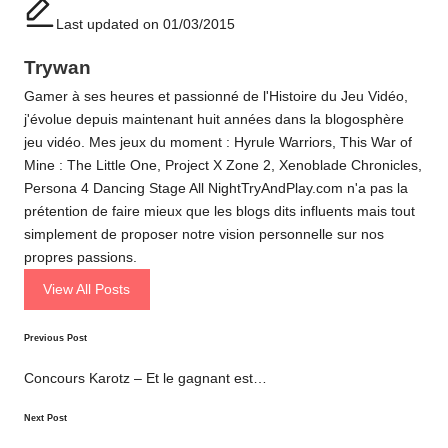
Last updated on 01/03/2015
Trywan
Gamer à ses heures et passionné de l'Histoire du Jeu Vidéo,
j'évolue depuis maintenant huit années dans la blogosphère
jeu vidéo. Mes jeux du moment : Hyrule Warriors, This War of
Mine : The Little One, Project X Zone 2, Xenoblade Chronicles,
Persona 4 Dancing Stage All NightTryAndPlay.com n'a pas la
prétention de faire mieux que les blogs dits influents mais tout
simplement de proposer notre vision personnelle sur nos
propres passions.
View All Posts
Post
Previous Post
navigation
Concours Karotz – Et le gagnant est…
Next Post