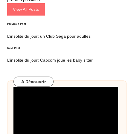
View All Posts
Post
Previous Post
navigation
L’insolite du jour: un Club Sega pour adultes
Next Post
L’insolite du jour: Capcom joue les baby sitter
A Découvrir