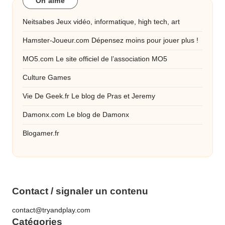
On aime
Neitsabes
Jeux vidéo, informatique, high tech, art
Hamster-Joueur.com
Dépensez moins pour jouer plus !
MO5.com
Le site officiel de l’association MO5
Culture Games
Vie De Geek.fr
Le blog de Pras et Jeremy
Damonx.com
Le blog de Damonx
Blogamer.fr
Contact / signaler un contenu
contact@tryandplay.com
Catégories