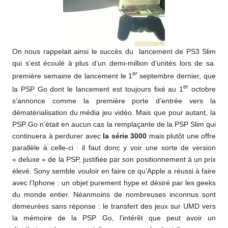
On nous rappelait ainsi le succès du lancement de PS3 Slim
qui s’est écoulé à plus d’un demi-million d’unités lors de sa
er
première semaine de lancement le 1
septembre dernier, que
er
la PSP Go dont le lancement est toujours fixé au 1
octobre
s’annonce comme la première porte d’entrée vers la
dématérialisation du média jeu vidéo. Mais que pour autant, la
PSP Go n’était en aucun cas la remplaçante de la PSP Slim qui
continuera à perdurer avec
la série 3000
mais plutôt une offre
parallèle à celle-ci : il faut donc y voir une sorte de version
« deluxe » de la PSP, justifiée par son positionnement à un prix
élevé. Sony semble vouloir en faire ce qu’Apple a réussi à faire
avec l’Iphone : un objet purement hype et désiré par les geeks
du monde entier. Néanmoins de nombreuses inconnus sont
demeurées sans réponse : le transfert des jeux sur UMD vers
la mémoire de la PSP Go, l’intérêt que peut avoir un