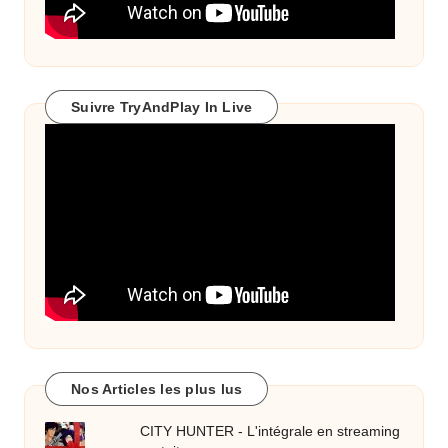
Suivre TryAndPlay In Live
Nos Articles les plus lus
CITY HUNTER - L'intégrale en streaming