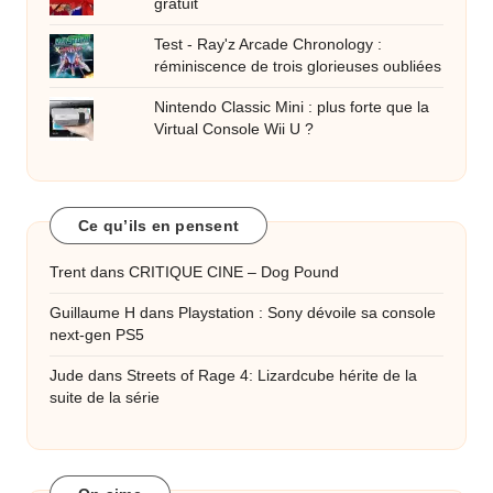
gratuit
Test - Ray'z Arcade Chronology :
réminiscence de trois glorieuses oubliées
Nintendo Classic Mini : plus forte que la
Virtual Console Wii U ?
Ce qu’ils en pensent
Trent
dans
CRITIQUE CINE – Dog Pound
Guillaume H
dans
Playstation : Sony dévoile sa console
next-gen PS5
Jude
dans
Streets of Rage 4: Lizardcube hérite de la
suite de la série