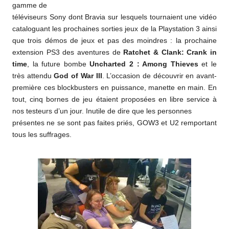
gamme de
téléviseurs Sony dont Bravia sur lesquels tournaient une vidéo
cataloguant les prochaines sorties jeux de la Playstation 3 ainsi
que trois démos de jeux et pas des moindres : la prochaine
extension PS3 des aventures de
Ratchet & Clank: Crank in
time
, la future bombe
Uncharted 2 : Among Thieves
et le
très attendu
God of War III
. L’occasion de découvrir en avant-
première ces blockbusters en puissance, manette en main. En
tout, cinq bornes de jeu étaient proposées en libre service à
nos testeurs d’un jour. Inutile de dire que les personnes
présentes ne se sont pas faites priés, GOW3 et U2 remportant
tous les suffrages.