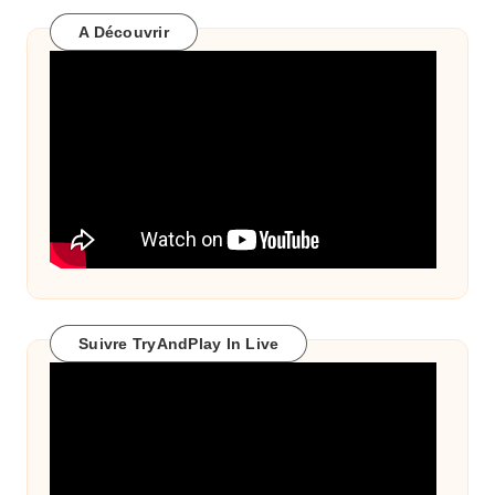
A Découvrir
Suivre TryAndPlay In Live