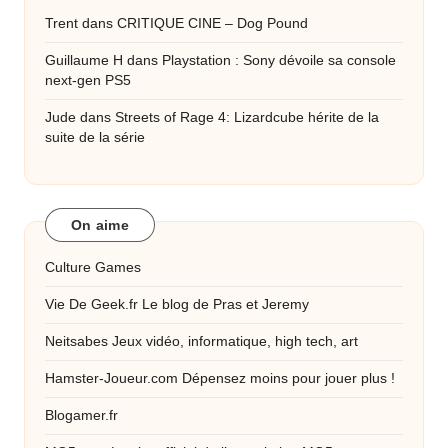
Trent
dans
CRITIQUE CINE – Dog Pound
Guillaume H
dans
Playstation : Sony dévoile sa console
next-gen PS5
Jude
dans
Streets of Rage 4: Lizardcube hérite de la
suite de la série
On aime
Culture Games
Vie De Geek.fr
Le blog de Pras et Jeremy
Neitsabes
Jeux vidéo, informatique, high tech, art
Hamster-Joueur.com
Dépensez moins pour jouer plus !
Blogamer.fr