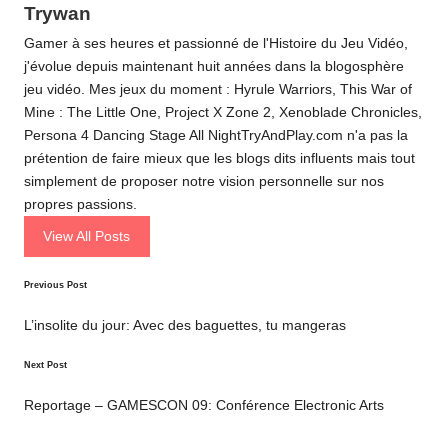
Trywan
Gamer à ses heures et passionné de l'Histoire du Jeu Vidéo,
j'évolue depuis maintenant huit années dans la blogosphère
jeu vidéo. Mes jeux du moment : Hyrule Warriors, This War of
Mine : The Little One, Project X Zone 2, Xenoblade Chronicles,
Persona 4 Dancing Stage All NightTryAndPlay.com n'a pas la
prétention de faire mieux que les blogs dits influents mais tout
simplement de proposer notre vision personnelle sur nos
propres passions.
View All Posts
Post
Previous Post
navigation
L’insolite du jour: Avec des baguettes, tu mangeras
Next Post
Reportage – GAMESCON 09: Conférence Electronic Arts