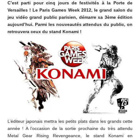
C’est parti pour cinq jours de festivités à la Porte de
o
Versailles ! Le Paris Games Week 2012, le grand salon du
m
jeu vidéo grand public parisien, démarre sa 3ème édition
aujourd’hui. Parmi les nouveautés attendus du public, on
retrouvera ceux du stand Konami !
L’éditeur japonais mettra les petits plats dans les grands cette
année ! A l’occasion de la sortie prochaine du très attendu
Metal Gear Rising Revengeance, le stand Konami en