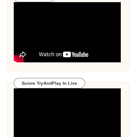
Suivre TryAndPlay In Live