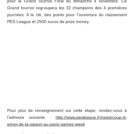
pour le Grand Tournoi Final du dimanche 4 novembre. Ce
Grand tournoi regroupera les 32 champions des 4 premières
journées. A la clé, des points pour l’ouverture du classement
PES League et 2500 euros de prize money.
Pour plus de renseignement sur cette étape, rendez-vous à
l’adresse suivante :
http://www.pesleague.fr/news/coup-d-
envoi-de-la-saison-au-paris-games-week