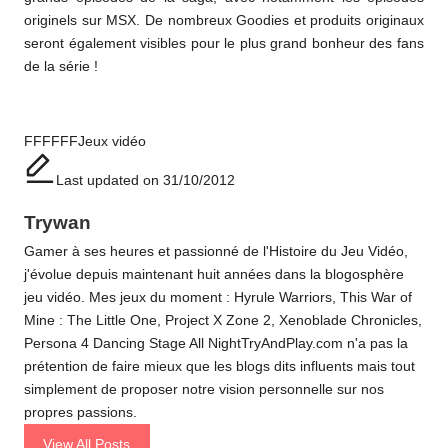
originels sur MSX. De nombreux Goodies et produits originaux
seront également visibles pour le plus grand bonheur des fans
de la série !
Tags:
FFFFFF
Jeux vidéo
Last updated on 31/10/2012
Trywan
Gamer à ses heures et passionné de l'Histoire du Jeu Vidéo,
j'évolue depuis maintenant huit années dans la blogosphère
jeu vidéo. Mes jeux du moment : Hyrule Warriors, This War of
Mine : The Little One, Project X Zone 2, Xenoblade Chronicles,
Persona 4 Dancing Stage All NightTryAndPlay.com n'a pas la
prétention de faire mieux que les blogs dits influents mais tout
simplement de proposer notre vision personnelle sur nos
propres passions.
View All Posts