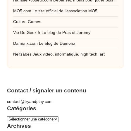
Hamster-Joueur.com
Dépensez moins pour jouer plus !
MO5.com
Le site officiel de l’association MO5
Culture Games
Vie De Geek.fr
Le blog de Pras et Jeremy
Damonx.com
Le blog de Damonx
Neitsabes
Jeux vidéo, informatique, high tech, art
Contact / signaler un contenu
contact@tryandplay.com
Catégories
Catégories
Archives