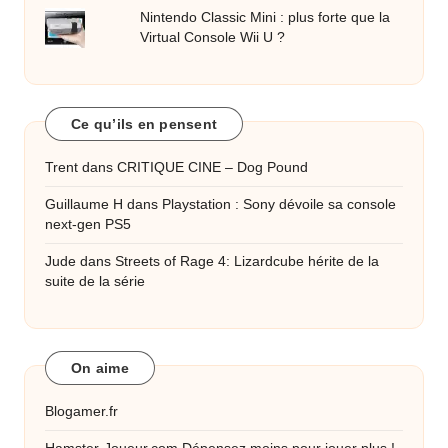
Nintendo Classic Mini : plus forte que la
Virtual Console Wii U ?
Ce qu’ils en pensent
Trent
dans
CRITIQUE CINE – Dog Pound
Guillaume H
dans
Playstation : Sony dévoile sa console
next-gen PS5
Jude
dans
Streets of Rage 4: Lizardcube hérite de la
suite de la série
On aime
Blogamer.fr