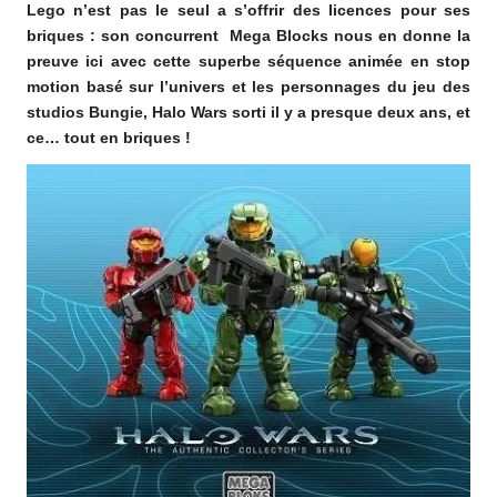
Lego n’est pas le seul a s’offrir des licences pour ses
o
briques : son concurrent Mega Blocks nous en donne la
m
preuve ici avec cette superbe séquence animée en stop
motion basé sur l’univers et les personnages du jeu des
studios Bungie,
Halo Wars sorti il y a presque deux ans, et
ce… tout en briques !