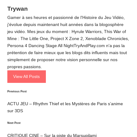
Trywan
Gamer à ses heures et passionné de l'Histoire du Jeu Vidéo,
j'évolue depuis maintenant huit années dans la blogosphère
jeu vidéo. Mes jeux du moment : Hyrule Warriors, This War of
Mine : The Little One, Project X Zone 2, Xenoblade Chronicles,
Persona 4 Dancing Stage All NightTryAndPlay.com n'a pas la
prétention de faire mieux que les blogs dits influents mais tout
simplement de proposer notre vision personnelle sur nos
propres passions.
View All Posts
Post
Previous Post
navigation
ACTU JEU – Rhythm Thief et les Mystères de Paris s’anime
sur 3DS
Next Post
CRITIQUE CINE – Sur la piste du Marsupilami