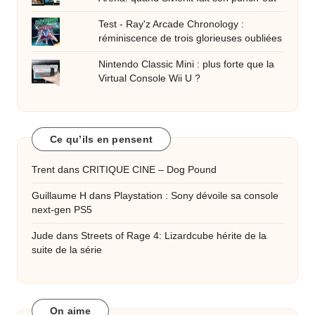
Test - Ray'z Arcade Chronology :
réminiscence de trois glorieuses oubliées
Nintendo Classic Mini : plus forte que la
Virtual Console Wii U ?
Ce qu’ils en pensent
Trent
dans
CRITIQUE CINE – Dog Pound
Guillaume H
dans
Playstation : Sony dévoile sa console
next-gen PS5
Jude
dans
Streets of Rage 4: Lizardcube hérite de la
suite de la série
On aime