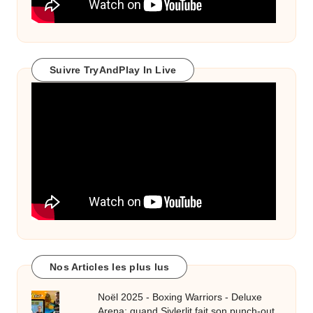
Suivre TryAndPlay In Live
Nos Articles les plus lus
Noël 2025 - Boxing Warriors - Deluxe
Arena: quand Sivlerlit fait son punch-out