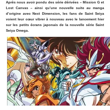
Après nous avoir pondu des série dérivées – Mission G et
o
Lost Canvas – ainsi qu’une nouvelle suite au manga
m
d’origine avec Next Dimension, les fans de Saint Seiya
voient leur cœur vibrer à nouveau avec le lancement hier
sur les petits écrans japonais de la nouvelle série Saint
Seiya Omega.