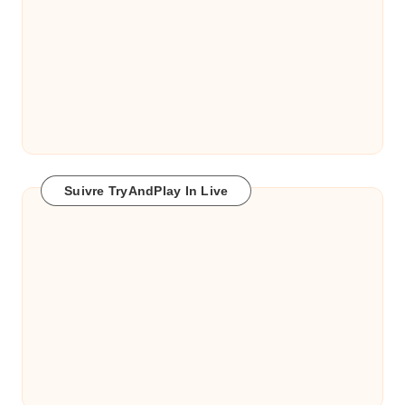
Suivre TryAndPlay In Live