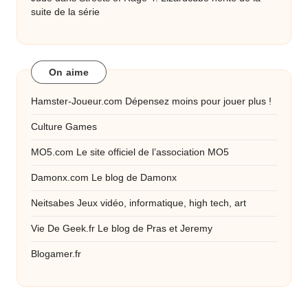
suite de la série
On aime
Hamster-Joueur.com
Dépensez moins pour jouer plus !
Culture Games
MO5.com
Le site officiel de l’association MO5
Damonx.com
Le blog de Damonx
Neitsabes
Jeux vidéo, informatique, high tech, art
Vie De Geek.fr
Le blog de Pras et Jeremy
Blogamer.fr