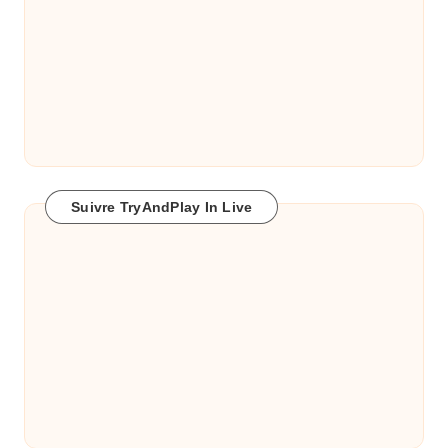
Suivre TryAndPlay In Live