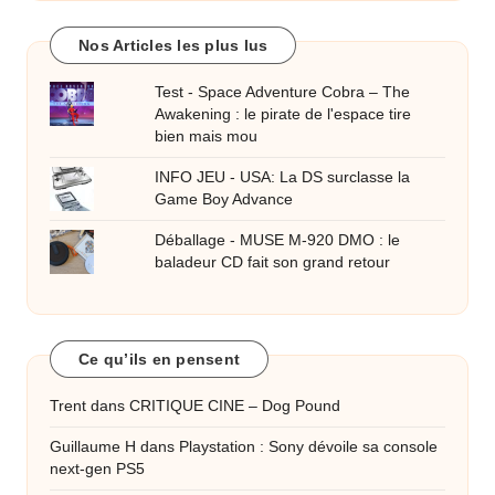
Nos Articles les plus lus
Test - Space Adventure Cobra – The
Awakening : le pirate de l'espace tire
bien mais mou
INFO JEU - USA: La DS surclasse la
Game Boy Advance
Déballage - MUSE M-920 DMO : le
baladeur CD fait son grand retour
Ce qu’ils en pensent
Trent
dans
CRITIQUE CINE – Dog Pound
Guillaume H
dans
Playstation : Sony dévoile sa console
next-gen PS5