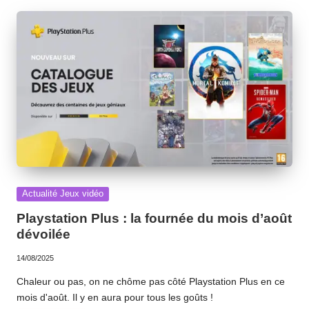
Posted
Actualité Jeux vidéo
in
Playstation Plus : la fournée du mois d’août
dévoilée
14/08/2025
Chaleur ou pas, on ne chôme pas côté Playstation Plus en ce
mois d'août. Il y en aura pour tous les goûts !