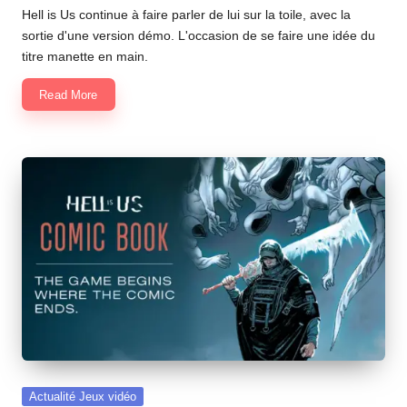
Hell is Us continue à faire parler de lui sur la toile, avec la
sortie d'une version démo. L'occasion de se faire une idée du
titre manette en main.
Read More
Posted
Actualité Jeux vidéo