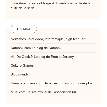
Jude
dans
Streets of Rage 4: Lizardcube hérite de la
suite de la série
On aime
Neitsabes
Jeux vidéo, informatique, high tech, art
Damonx.com
Le blog de Damonx
Vie De Geek.fr
Le blog de Pras et Jeremy
Culture Games
Blogamer.fr
Hamster-Joueur.com
Dépensez moins pour jouer plus !
MO5.com
Le site officiel de l’association MO5