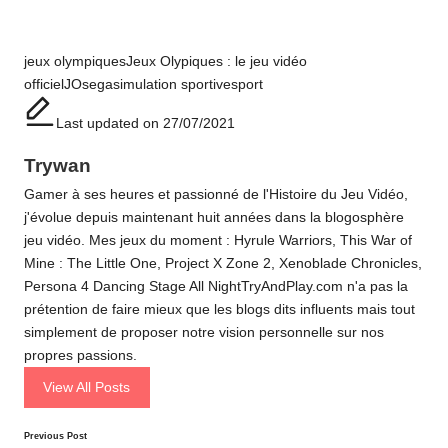
Tags:
jeux olympiques
Jeux Olypiques : le jeu vidéo
officiel
JO
sega
simulation sportive
sport
Last updated on 27/07/2021
Trywan
Gamer à ses heures et passionné de l'Histoire du Jeu Vidéo,
j'évolue depuis maintenant huit années dans la blogosphère
jeu vidéo. Mes jeux du moment : Hyrule Warriors, This War of
Mine : The Little One, Project X Zone 2, Xenoblade Chronicles,
Persona 4 Dancing Stage All NightTryAndPlay.com n'a pas la
prétention de faire mieux que les blogs dits influents mais tout
simplement de proposer notre vision personnelle sur nos
propres passions.
View All Posts
Post
Previous Post