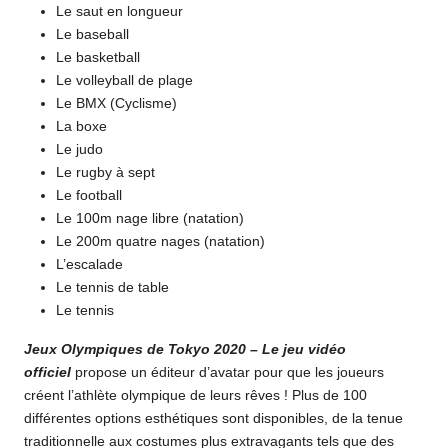
Le saut en longueur
Le baseball
Le basketball
Le volleyball de plage
Le BMX (Cyclisme)
La boxe
Le judo
Le rugby à sept
Le football
Le 100m nage libre (natation)
Le 200m quatre nages (natation)
L’escalade
Le tennis de table
Le tennis
Jeux Olympiques de Tokyo 2020 – Le jeu vidéo
officiel
propose un éditeur d’avatar pour que les joueurs
créent l’athlète olympique de leurs rêves ! Plus de 100
différentes options esthétiques sont disponibles, de la tenue
traditionnelle aux costumes plus extravagants tels que des