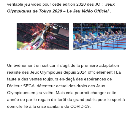
véritable jeu vidéo pour cette édition 2020 des JO :
Jeux
Olympiques de Tokyo 2020 – Le Jeu Vidéo Officiel
.
Un événement en soit car il s’agit de la première adaptation
réaliste des Jeux Olympiques depuis 2014 officiellement ! La
faute a des ventes toujours en-deçà des espérances de
l’éditeur SEGA, détenteur actuel des droits des Jeux
Olympiques en jeu vidéo. Mais cela pourrait changer cette
année de par le regain d’intérêt du grand public pour le sport à
domicile lié à la crise sanitaire du COVID-19.