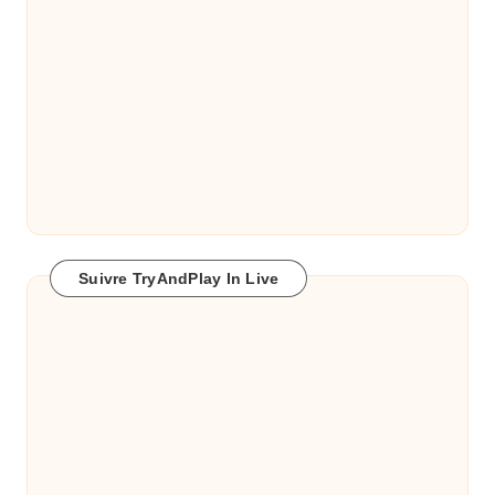
Suivre TryAndPlay In Live