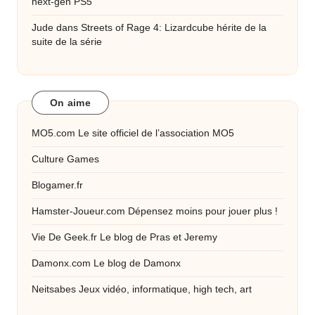
next-gen PS5
Jude
dans
Streets of Rage 4: Lizardcube hérite de la
suite de la série
On aime
MO5.com
Le site officiel de l’association MO5
Culture Games
Blogamer.fr
Hamster-Joueur.com
Dépensez moins pour jouer plus !
Vie De Geek.fr
Le blog de Pras et Jeremy
Damonx.com
Le blog de Damonx
Neitsabes
Jeux vidéo, informatique, high tech, art