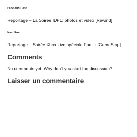
Post
Previous Post
navigation
Reportage – La Soirée IDF1: photos et vidéo [Rewind]
Next Post
Reportage – Soirée Xbox Live spéciale Foot + [GameStop]
Comments
No comments yet. Why don’t you start the discussion?
Laisser un commentaire