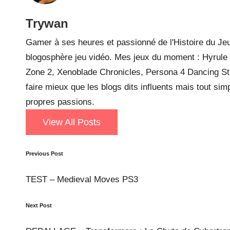
Trywan
Gamer à ses heures et passionné de l'Histoire du Jeu
blogosphère jeu vidéo. Mes jeux du moment : Hyrule W
Zone 2, Xenoblade Chronicles, Persona 4 Dancing Sta
faire mieux que les blogs dits influents mais tout si
propres passions.
View All Posts
Post
Previous Post
navigation
TEST – Medieval Moves PS3
Next Post