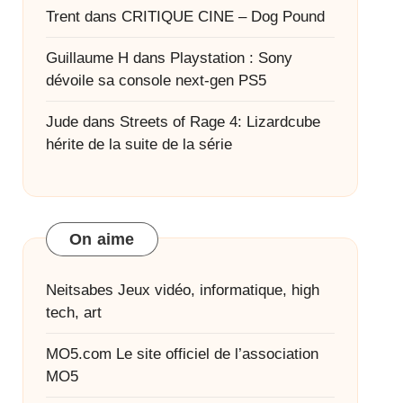
Trent
dans
CRITIQUE CINE – Dog Pound
Guillaume H
dans
Playstation : Sony
dévoile sa console next-gen PS5
Jude
dans
Streets of Rage 4: Lizardcube
hérite de la suite de la série
On aime
Neitsabes
Jeux vidéo, informatique, high
tech, art
MO5.com
Le site officiel de l’association
MO5