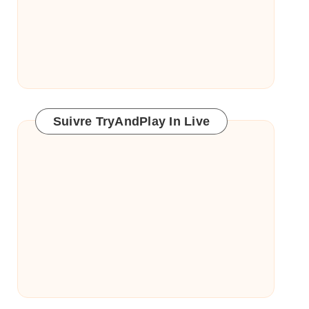
Suivre TryAndPlay In Live