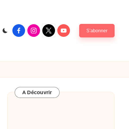
Facebook
Instagram
X
Youtube
S'abonner
|
Twitter
A Découvrir