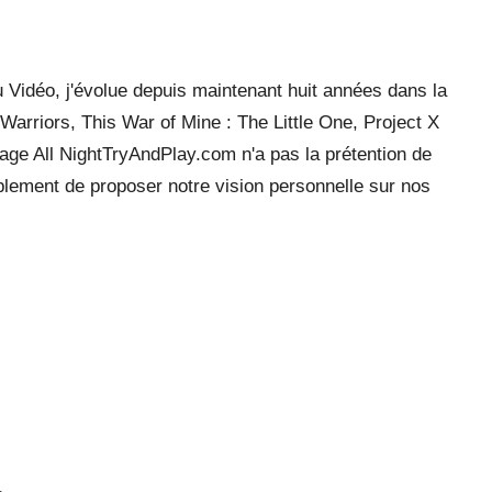
 Vidéo, j'évolue depuis maintenant huit années dans la
arriors, This War of Mine : The Little One, Project X
ge All NightTryAndPlay.com n'a pas la prétention de
mplement de proposer notre vision personnelle sur nos