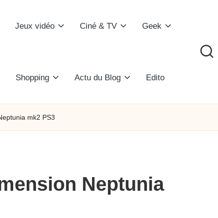
Jeux vidéo
Ciné & TV
Geek
Shopping
Actu du Blog
Edito
Neptunia mk2 PS3
mension Neptunia