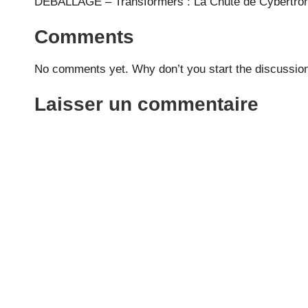
DEBALLAGE – Transformers : La Chute de Cybertro
Comments
No comments yet. Why don’t you start the discussio
Laisser un commentaire