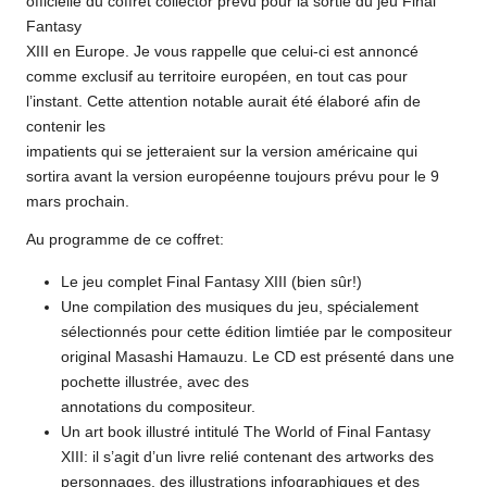
officielle du coffret collector prévu pour la sortie du jeu Final
Fantasy
XIII en Europe. Je vous rappelle que celui-ci est annoncé
comme exclusif au territoire européen, en tout cas pour
l’instant. Cette attention notable aurait été élaboré afin de
contenir les
impatients qui se jetteraient sur la version américaine qui
sortira avant la version européenne toujours prévu pour le 9
mars prochain.
Au programme de ce coffret:
Le jeu complet Final Fantasy XIII (bien sûr!)
Une compilation des musiques du jeu, spécialement
sélectionnés pour cette édition limtiée par le compositeur
original Masashi Hamauzu. Le CD est présenté dans une
pochette illustrée, avec des
annotations du compositeur.
Un art book illustré intitulé The World of Final Fantasy
XIII: il s’agit d’un livre relié contenant des artworks des
personnages, des illustrations infographiques et des