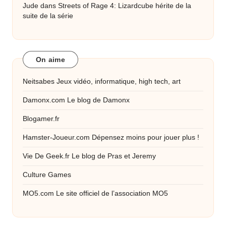
Jude
dans
Streets of Rage 4: Lizardcube hérite de la
suite de la série
On aime
Neitsabes
Jeux vidéo, informatique, high tech, art
Damonx.com
Le blog de Damonx
Blogamer.fr
Hamster-Joueur.com
Dépensez moins pour jouer plus !
Vie De Geek.fr
Le blog de Pras et Jeremy
Culture Games
MO5.com
Le site officiel de l’association MO5