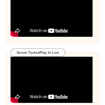
Suivre TryAndPlay In Live