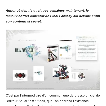
o
by
Annoncé depuis quelques semaines maintenant, le
m
fameux coffret collector de Final Fantasy XIII dévoile enfin
son contenu si secret.
C’est par l’intermédiaire d’un communiqué de presse officiel de
l’éditeur SquarEnix / Eidos, que l’on apprend l’existence