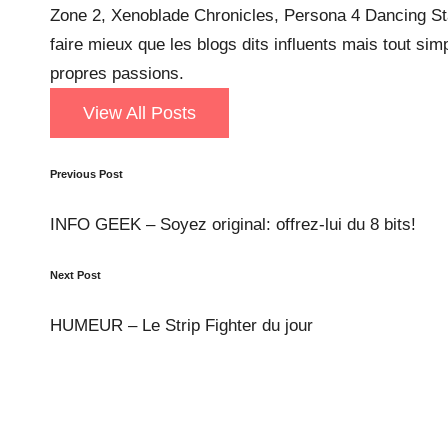
Zone 2, Xenoblade Chronicles, Persona 4 Dancing Sta
faire mieux que les blogs dits influents mais tout si
propres passions.
View All Posts
Post
Previous Post
navigation
INFO GEEK – Soyez original: offrez-lui du 8 bits!
Next Post
HUMEUR – Le Strip Fighter du jour