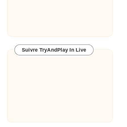
Suivre TryAndPlay In Live