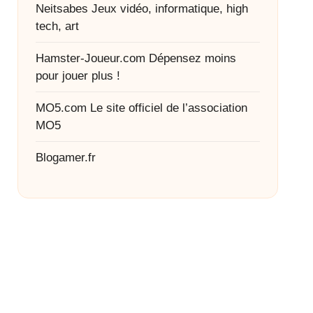
Neitsabes
Jeux vidéo, informatique, high
tech, art
Hamster-Joueur.com
Dépensez moins
pour jouer plus !
MO5.com
Le site officiel de l’association
MO5
Blogamer.fr