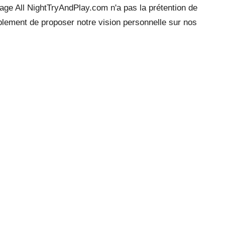
ge All NightTryAndPlay.com n'a pas la prétention de
mplement de proposer notre vision personnelle sur nos