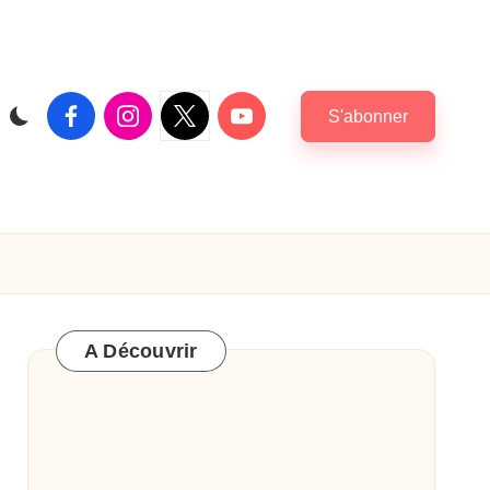
Facebook
Instagram
X
Youtube
S'abonner
|
Twitter
A Découvrir