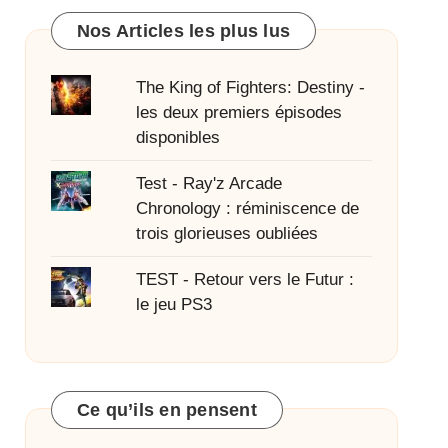
Nos Articles les plus lus
The King of Fighters: Destiny -
les deux premiers épisodes
disponibles
Test - Ray'z Arcade
Chronology : réminiscence de
trois glorieuses oubliées
TEST - Retour vers le Futur :
le jeu PS3
Ce qu’ils en pensent