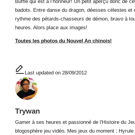
Buffle qui est à l’honneur! Un petit aperçu donc de ce
badots. Entre danse du dragon, déesses célestes et r
rythme des pétards-chasseurs de démon, bravo à tous
heures. Alors place aux images!
Toutes les photos du Nouvel An chinois!
Last updated on 28/09/2012
Trywan
Gamer à ses heures et passionné de l'Histoire du Jeu
blogosphère jeu vidéo. Mes jeux du moment : Hyrule W