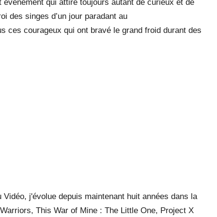
t événement qui attire toujours autant de curieux et de
oi des singes d’un jour paradant au
 ces courageux qui ont bravé le grand froid durant des
 Vidéo, j'évolue depuis maintenant huit années dans la
arriors, This War of Mine : The Little One, Project X