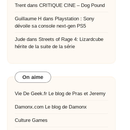
Trent
dans
CRITIQUE CINE – Dog Pound
Guillaume H
dans
Playstation : Sony
dévoile sa console next-gen PS5
Jude
dans
Streets of Rage 4: Lizardcube
hérite de la suite de la série
On aime
Vie De Geek.fr
Le blog de Pras et Jeremy
Damonx.com
Le blog de Damonx
Culture Games