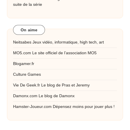
suite de la série
On aime
Neitsabes
Jeux vidéo, informatique, high tech, art
MO5.com
Le site officiel de l’association MO5
Blogamer.fr
Culture Games
Vie De Geek.fr
Le blog de Pras et Jeremy
Damonx.com
Le blog de Damonx
Hamster-Joueur.com
Dépensez moins pour jouer plus !