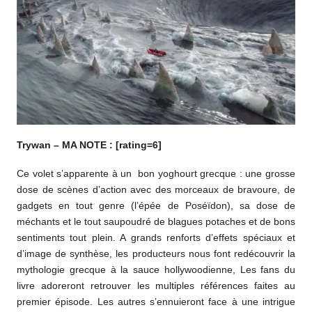
Trywan – MA NOTE : [rating=6]
Ce volet s’apparente à un bon yoghourt grecque : une grosse
dose de scènes d’action avec des morceaux de bravoure, de
gadgets en tout genre (l’épée de Poséïdon), sa dose de
méchants et le tout saupoudré de blagues potaches et de bons
sentiments tout plein. A grands renforts d’effets spéciaux et
d’image de synthèse, les producteurs nous font redécouvrir la
mythologie grecque à la sauce hollywoodienne, Les fans du
livre adoreront retrouver les multiples références faites au
premier épisode. Les autres s’ennuieront face à une intrigue