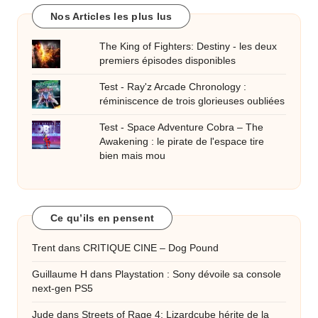
Nos Articles les plus lus
The King of Fighters: Destiny - les deux
premiers épisodes disponibles
Test - Ray'z Arcade Chronology :
réminiscence de trois glorieuses oubliées
Test - Space Adventure Cobra – The
Awakening : le pirate de l'espace tire
bien mais mou
Ce qu’ils en pensent
Trent
dans
CRITIQUE CINE – Dog Pound
Guillaume H
dans
Playstation : Sony dévoile sa console
next-gen PS5
Jude
dans
Streets of Rage 4: Lizardcube hérite de la