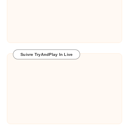
Suivre TryAndPlay In Live