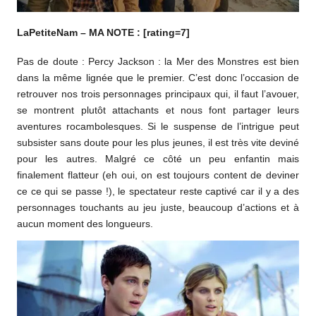
LaPetiteNam – MA NOTE : [rating=7]
Pas de doute : Percy Jackson : la Mer des Monstres est bien
dans la même lignée que le premier. C’est donc l’occasion de
retrouver nos trois personnages principaux qui, il faut l’avouer,
se montrent plutôt attachants et nous font partager leurs
aventures rocambolesques. Si le suspense de l’intrigue peut
subsister sans doute pour les plus jeunes, il est très vite deviné
pour les autres. Malgré ce côté un peu enfantin mais
finalement flatteur (eh oui, on est toujours content de deviner
ce ce qui se passe !), le spectateur reste captivé car il y a des
personnages touchants au jeu juste, beaucoup d’actions et à
aucun moment des longueurs.