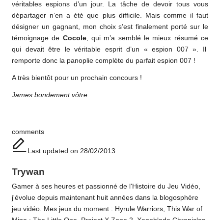
véritables espions d’un jour. La tâche de devoir tous vous
départager n’en a été que plus difficile. Mais comme il faut
désigner un gagnant, mon choix s’est finalement porté sur le
témoignage de
Cocole
, qui m’a semblé le mieux résumé ce
qui devait être le véritable esprit d’un « espion 007 ». Il
remporte donc la panoplie complète du parfait espion 007 !
A très bientôt pour un prochain concours !
James bondement vôtre.
Tags:
comments
Last updated on 28/02/2013
Trywan
Gamer à ses heures et passionné de l'Histoire du Jeu Vidéo,
j'évolue depuis maintenant huit années dans la blogosphère
jeu vidéo. Mes jeux du moment : Hyrule Warriors, This War of