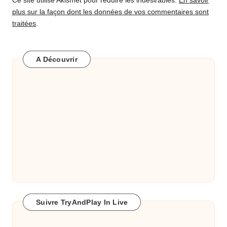
Ce site utilise Akismet pour réduire les indésirables.
En savoir
plus sur la façon dont les données de vos commentaires sont
traitées
.
A Découvrir
Suivre TryAndPlay In Live