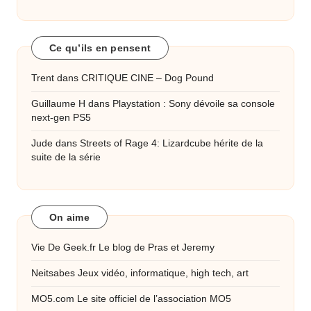
Ce qu’ils en pensent
Trent
dans
CRITIQUE CINE – Dog Pound
Guillaume H
dans
Playstation : Sony dévoile sa console
next-gen PS5
Jude
dans
Streets of Rage 4: Lizardcube hérite de la
suite de la série
On aime
Vie De Geek.fr
Le blog de Pras et Jeremy
Neitsabes
Jeux vidéo, informatique, high tech, art
MO5.com
Le site officiel de l’association MO5