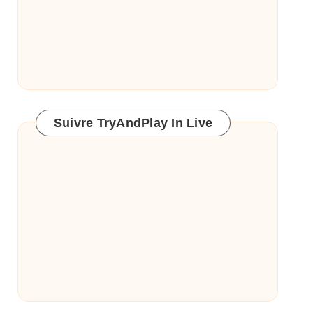
Suivre TryAndPlay In Live