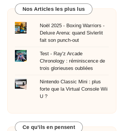
Nos Articles les plus lus
Noël 2025 - Boxing Warriors -
Deluxe Arena: quand Sivlerlit
fait son punch-out
Test - Ray'z Arcade
Chronology : réminiscence de
trois glorieuses oubliées
Nintendo Classic Mini : plus
forte que la Virtual Console Wii
U ?
Ce qu’ils en pensent