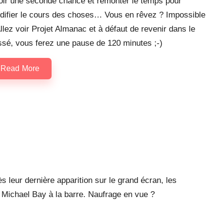
oir une seconde chance et remonter le temps pour
difier le cours des choses… Vous en rêvez ? Impossible
llez voir Projet Almanac et à défaut de revenir dans le
ssé, vous ferez une pause de 120 minutes ;-)
Read More
leur dernière apparition sur le grand écran, les
c Michael Bay à la barre. Naufrage en vue ?