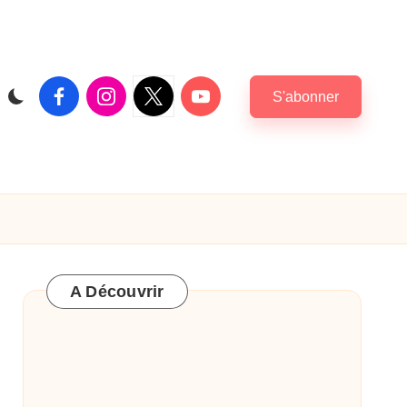
Facebook
Instagram
X
Youtube
S'abonner
|
Twitter
A Découvrir