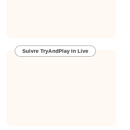
Suivre TryAndPlay In Live