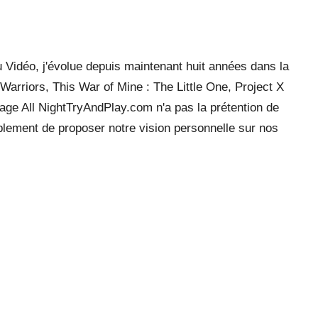
 Vidéo, j'évolue depuis maintenant huit années dans la
arriors, This War of Mine : The Little One, Project X
ge All NightTryAndPlay.com n'a pas la prétention de
mplement de proposer notre vision personnelle sur nos