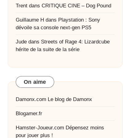
Trent
dans
CRITIQUE CINE – Dog Pound
Guillaume H
dans
Playstation : Sony
dévoile sa console next-gen PS5
Jude
dans
Streets of Rage 4: Lizardcube
hérite de la suite de la série
On aime
Damonx.com
Le blog de Damonx
Blogamer.fr
Hamster-Joueur.com
Dépensez moins
pour jouer plus !