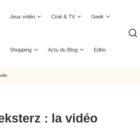
Jeux vidéo
Ciné & TV
Geek
Shopping
Actu du Blog
Edito
elle
sterz : la vidéo