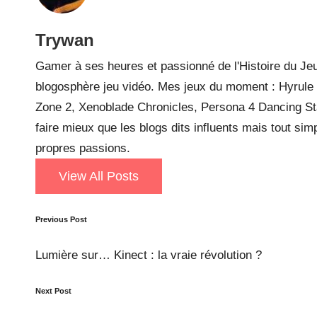
Trywan
Gamer à ses heures et passionné de l'Histoire du Jeu
blogosphère jeu vidéo. Mes jeux du moment : Hyrule W
Zone 2, Xenoblade Chronicles, Persona 4 Dancing Sta
faire mieux que les blogs dits influents mais tout si
propres passions.
View All Posts
Post
Previous Post
navigation
Lumière sur… Kinect : la vraie révolution ?
Next Post