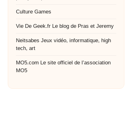
Culture Games
Vie De Geek.fr
Le blog de Pras et Jeremy
Neitsabes
Jeux vidéo, informatique, high
tech, art
MO5.com
Le site officiel de l’association
MO5