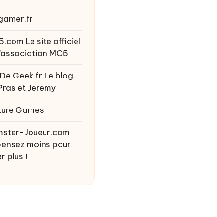
gamer.fr
5.com
Le site officiel
l’association MO5
 De Geek.fr
Le blog
Pras et Jeremy
ture Games
ster-Joueur.com
ensez moins pour
r plus !