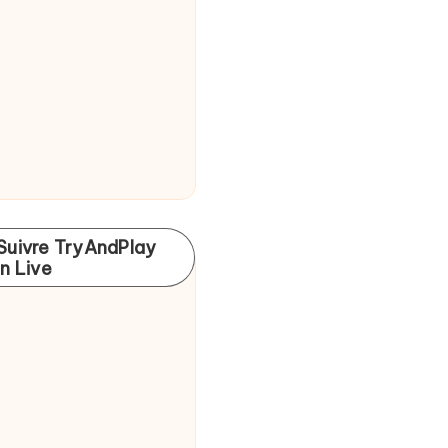
Suivre TryAndPlay
In Live