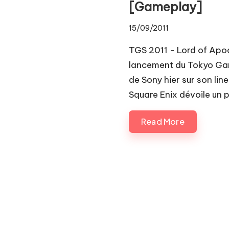
[Gameplay]
15/09/2011
TGS 2011 - Lord of Apo
lancement du Tokyo Gam
de Sony hier sur son lin
Square Enix dévoile un p
Read More