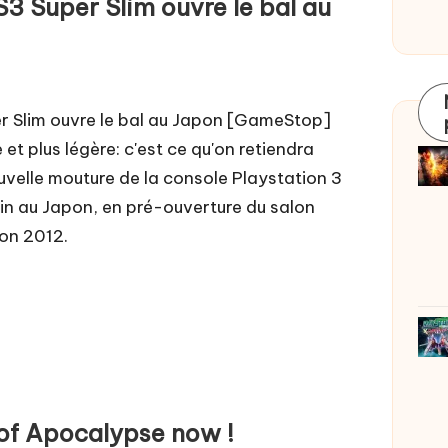
3 Super Slim ouvre le bal au
r Slim ouvre le bal au Japon [GameStop]
 et plus légère: c'est ce qu'on retiendra
uvelle mouture de la console Playstation 3
tin au Japon, en pré-ouverture du salon
on 2012.
 of Apocalypse now !