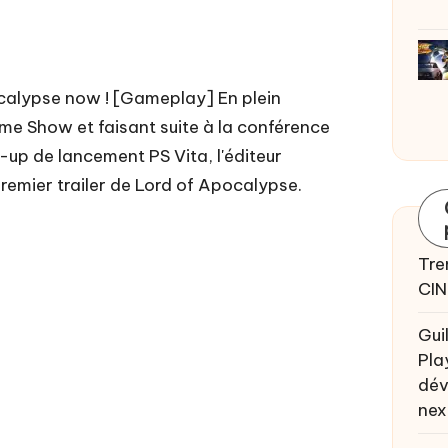
calypse now ! [Gameplay] En plein
e Show et faisant suite à la conférence
e-up de lancement PS Vita, l'éditeur
remier trailer de Lord of Apocalypse.
Tre
CIN
Gui
Pla
dév
nex