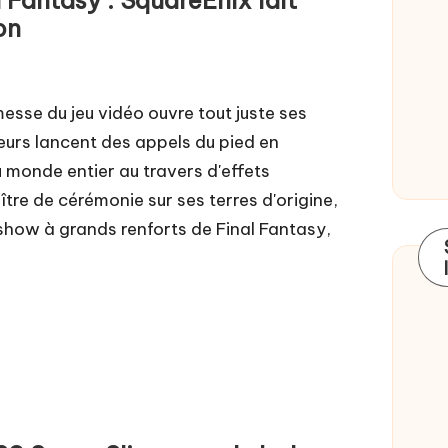
on
sse du jeu vidéo ouvre tout juste ses
teurs lancent des appels du pied en
 monde entier au travers d'effets
tre de cérémonie sur ses terres d'origine,
 show à grands renforts de Final Fantasy,