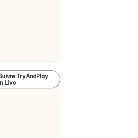
Suivre TryAndPlay
In Live