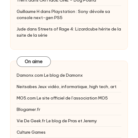
Guillaume H
dans
Playstation : Sony dévoile sa
console next-gen PS5
Jude
dans
Streets of Rage 4: Lizardcube hérite de la
suite de la série
On aime
Damonx.com
Le blog de Damonx
Neitsabes
Jeux vidéo, informatique, high tech, art
MO5.com
Le site officiel de l’association MO5
Blogamer.fr
Vie De Geek.fr
Le blog de Pras et Jeremy
Culture Games