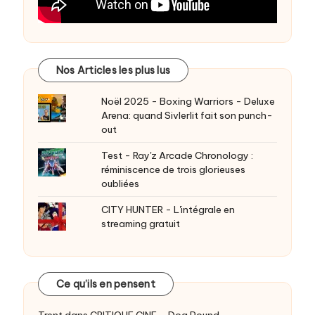
Nos Articles les plus lus
Noël 2025 - Boxing Warriors - Deluxe
Arena: quand Sivlerlit fait son punch-
out
Test - Ray'z Arcade Chronology :
réminiscence de trois glorieuses
oubliées
CITY HUNTER - L'intégrale en
streaming gratuit
Ce qu’ils en pensent
Trent
dans
CRITIQUE CINE – Dog Pound