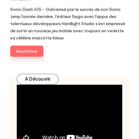
c
Sonic Dash iOS - Galvanisé par le succès de son Sonic
o
Jump l'année dernière, l'éditeur Sega avec l'appui des
talentueux développeurs Hardlight Studio s'est empressé
m
de sortir un nouveau jeu mobile avec toujours en vedette
sa célèbre mascotte bleue.
Read More
A Découvrir