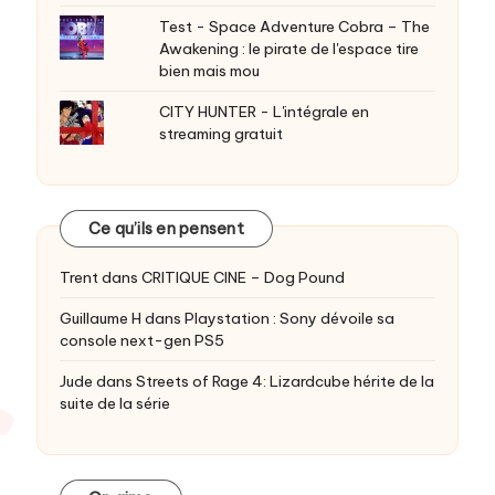
Test - Space Adventure Cobra – The
Awakening : le pirate de l'espace tire
bien mais mou
CITY HUNTER - L'intégrale en
streaming gratuit
Ce qu’ils en pensent
Trent
dans
CRITIQUE CINE – Dog Pound
Guillaume H
dans
Playstation : Sony dévoile sa
console next-gen PS5
Jude
dans
Streets of Rage 4: Lizardcube hérite de la
suite de la série