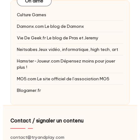
On aime
Culture Games
Damonx.com
Le blog de Damonx
Vie De Geek.fr
Le blog de Pras et Jeremy
Neitsabes
Jeux vidéo, informatique, high tech, art
Hamster-Joueur.com
Dépensez moins pour jouer
plus !
MO5.com
Le site officiel de l’association MO5
Blogamer.fr
Contact / signaler un contenu
contact@tryandplay.com