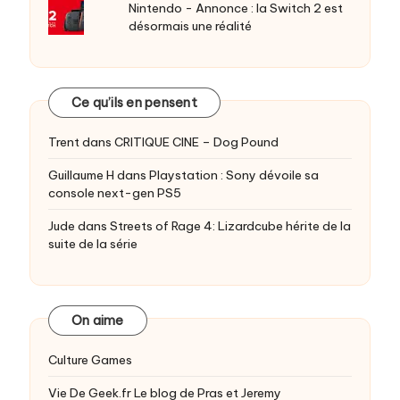
Nintendo - Annonce : la Switch 2 est
désormais une réalité
Ce qu’ils en pensent
Trent
dans
CRITIQUE CINE – Dog Pound
Guillaume H
dans
Playstation : Sony dévoile sa
console next-gen PS5
Jude
dans
Streets of Rage 4: Lizardcube hérite de la
suite de la série
On aime
Culture Games
Vie De Geek.fr
Le blog de Pras et Jeremy