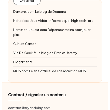
On aime
Damonx.com
Le blog de Damonx
Neitsabes
Jeux vidéo, informatique, high tech, art
Hamster-Joueur.com
Dépensez moins pour jouer
plus !
Culture Games
Vie De Geek.fr
Le blog de Pras et Jeremy
Blogamer.fr
MO5.com
Le site officiel de l’association MO5
Contact / signaler un contenu
contact@tryandplay.com