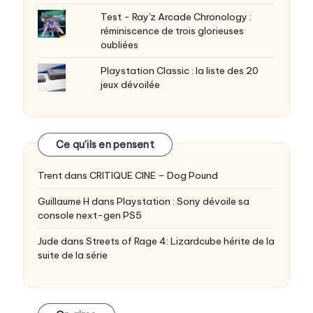
Test - Ray'z Arcade Chronology :
réminiscence de trois glorieuses
oubliées
Playstation Classic : la liste des 20
jeux dévoilée
Ce qu’ils en pensent
Trent
dans
CRITIQUE CINE – Dog Pound
Guillaume H
dans
Playstation : Sony dévoile sa
console next-gen PS5
Jude
dans
Streets of Rage 4: Lizardcube hérite de la
suite de la série