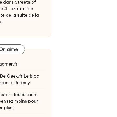
e
dans
Streets of
e 4: Lizardcube
te de la suite de la
ie
On aime
gamer.fr
 De Geek.fr
Le blog
Pras et Jeremy
ster-Joueur.com
ensez moins pour
r plus !