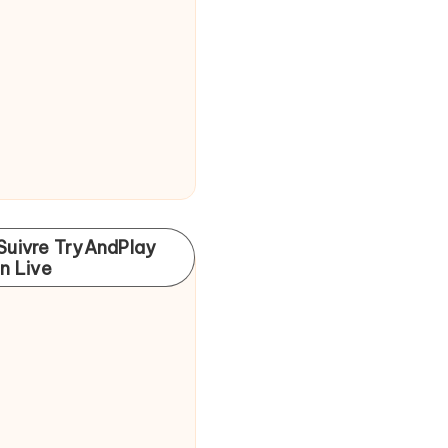
Suivre TryAndPlay
In Live