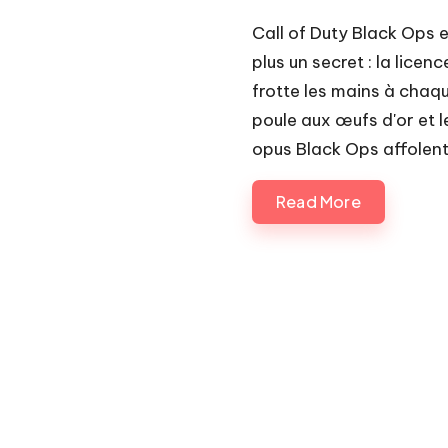
Call of Duty Black Ops 
plus un secret : la licen
frotte les mains à chaque
poule aux œufs d'or et l
opus Black Ops affolent
Read More