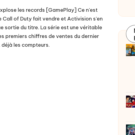
explose les records [GamePlay] Ce n'est
ce Call of Duty fait vendre et Activision s'en
 sortie du titre. La série est une véritable
es premiers chiffres de ventes du dernier
 déjà les compteurs.