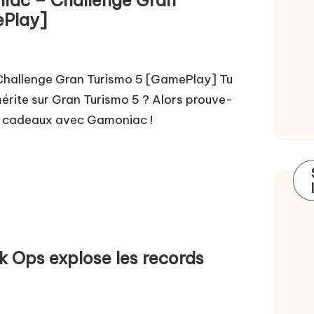
ePlay]
hallenge Gran Turismo 5 [GamePlay] Tu
mérite sur Gran Turismo 5 ? Alors prouve-
s cadeaux avec Gamoniac !
ck Ops explose les records