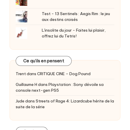
Test - 13 Sentinels : Aegis Rim : le jeu
aux destins croisés
L'insolite du jour - Faites lui plaisir,
offrez lui du Tetris!
Ce qu’ils en pensent
Trent
dans
CRITIQUE CINE – Dog Pound
Guillaume H
dans
Playstation : Sony dévoile sa
console next-gen PS5
Jude
dans
Streets of Rage 4: Lizardcube hérite de la
suite de la série