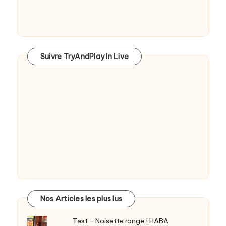
Suivre TryAndPlay In Live
Nos Articles les plus lus
Test - Noisette range ! HABA