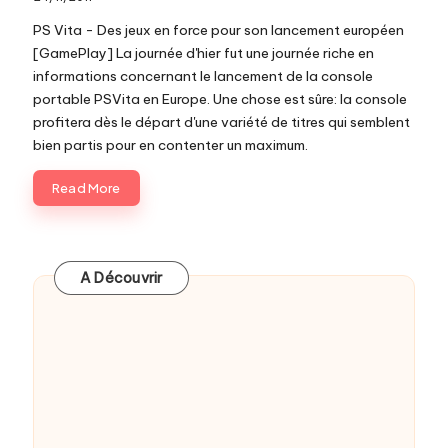
c
PS Vita - Des jeux en force pour son lancement européen
o
[GamePlay] La journée d'hier fut une journée riche en
informations concernant le lancement de la console
m
portable PSVita en Europe. Une chose est sûre: la console
profitera dès le départ d'une variété de titres qui semblent
bien partis pour en contenter un maximum.
Read More
A Découvrir