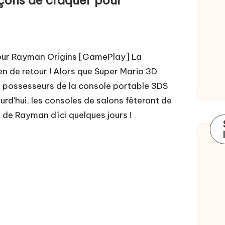
our Rayman Origins [GamePlay] La
en de retour ! Alors que Super Mario 3D
s possesseurs de la console portable 3DS
rd'hui, les consoles de salons fêteront de
r de Rayman d'ici quelques jours !