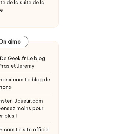
te de la suite de la
ie
On aime
 De Geek.fr
Le blog
Pras et Jeremy
monx.com
Le blog de
monx
ster-Joueur.com
ensez moins pour
r plus !
5.com
Le site officiel