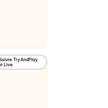
Suivre TryAndPlay
In Live