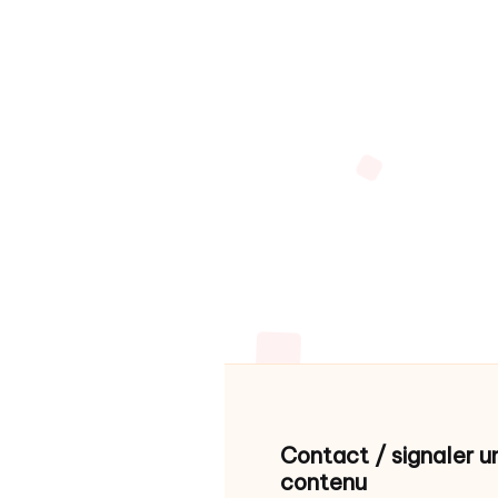
Contact / signaler u
contenu