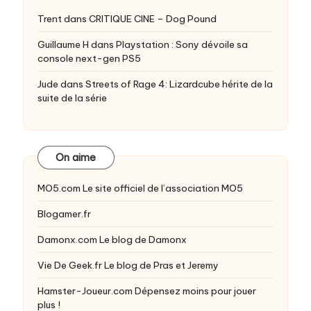
Trent
dans
CRITIQUE CINE – Dog Pound
Guillaume H
dans
Playstation : Sony dévoile sa
console next-gen PS5
Jude
dans
Streets of Rage 4: Lizardcube hérite de la
suite de la série
On aime
MO5.com
Le site officiel de l’association MO5
Blogamer.fr
Damonx.com
Le blog de Damonx
Vie De Geek.fr
Le blog de Pras et Jeremy
Hamster-Joueur.com
Dépensez moins pour jouer
plus !