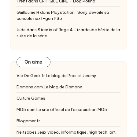
Trent
dans
CRITIQUE CINE – Dog Pound
Guillaume H
dans
Playstation : Sony dévoile sa
console next-gen PS5
Jude
dans
Streets of Rage 4: Lizardcube hérite de la
suite de la série
On aime
Vie De Geek.fr
Le blog de Pras et Jeremy
Damonx.com
Le blog de Damonx
Culture Games
MO5.com
Le site officiel de l’association MO5
Blogamer.fr
Neitsabes
Jeux vidéo, informatique, high tech, art