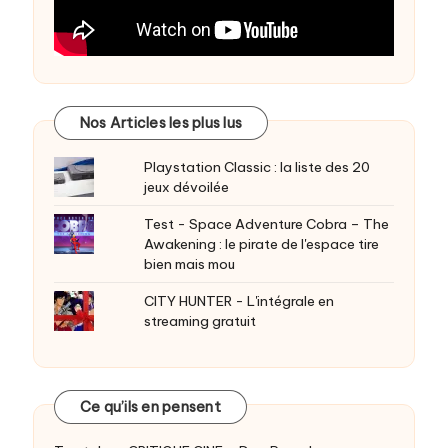
Nos Articles les plus lus
Playstation Classic : la liste des 20
jeux dévoilée
Test - Space Adventure Cobra – The
Awakening : le pirate de l'espace tire
bien mais mou
CITY HUNTER - L'intégrale en
streaming gratuit
Ce qu’ils en pensent