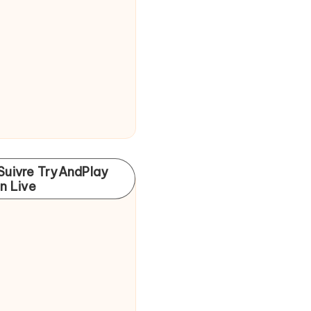
Suivre TryAndPlay
In Live