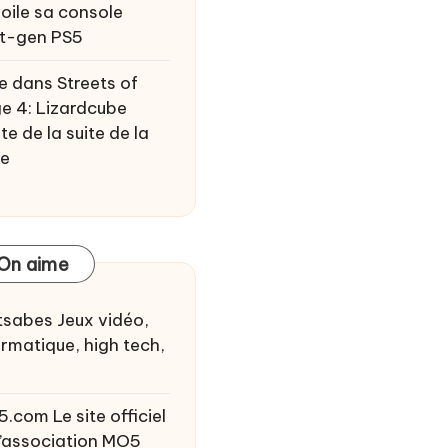
oile sa console
t-gen PS5
e
dans
Streets of
e 4: Lizardcube
te de la suite de la
ie
On aime
tsabes
Jeux vidéo,
ormatique, high tech,
5.com
Le site officiel
l’association MO5