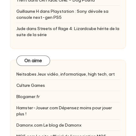
Guillaume H
dans
Playstation : Sony dévoile sa
console next-gen PS5
Jude
dans
Streets of Rage 4: Lizardcube hérite de la
suite de la série
On aime
Neitsabes
Jeux vidéo, informatique, high tech, art
Culture Games
Blogamer.fr
Hamster-Joueur.com
Dépensez moins pour jouer
plus !
Damonx.com
Le blog de Damonx