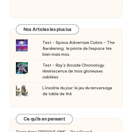
Nos Articles les plus lus
Test - Space Adventure Cobra – The
Awakening : le pirate de l'espace tire
bien mais mou
Test - Ray'z Arcade Chronology :
réminiscence de trois glorieuses
oubliées
L'insolite du jour: le jeu du renversage
de table de thé
Ce qu’ils en pensent
Trent
dans
CRITIQUE CINE – Dog Pound