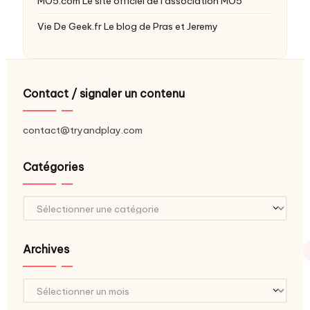
MO5.com
Le site officiel de l’association MO5
Vie De Geek.fr
Le blog de Pras et Jeremy
Contact / signaler un contenu
contact@tryandplay.com
Catégories
Catégories
Archives
Archives