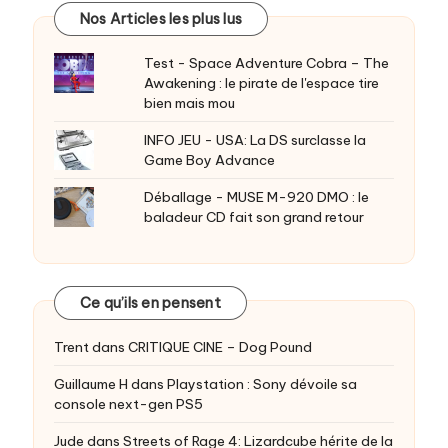
Nos Articles les plus lus
Test - Space Adventure Cobra – The
Awakening : le pirate de l'espace tire
bien mais mou
INFO JEU - USA: La DS surclasse la
Game Boy Advance
Déballage - MUSE M-920 DMO : le
baladeur CD fait son grand retour
Ce qu’ils en pensent
Trent
dans
CRITIQUE CINE – Dog Pound
Guillaume H
dans
Playstation : Sony dévoile sa
console next-gen PS5
Jude
dans
Streets of Rage 4: Lizardcube hérite de la