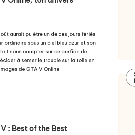
t aurait pu être un de ces jours fériés
r ordinaire sous un ciel bleu azur et son
était sans compter sur ce perfide de
ider à semer le trouble sur la toile en
 images de GTA V Online.
 : Best of the Best