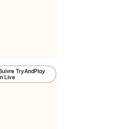
Suivre TryAndPlay
In Live