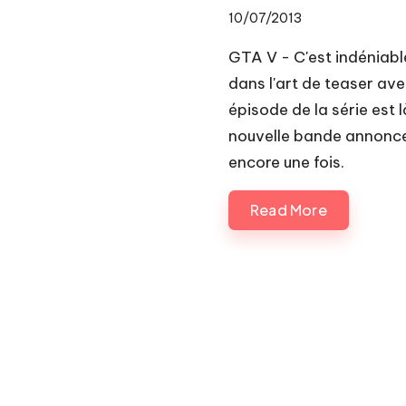
10/07/2013
GTA V - C'est indéniabl
dans l'art de teaser av
épisode de la série est 
nouvelle bande annonce 
encore une fois.
Read More