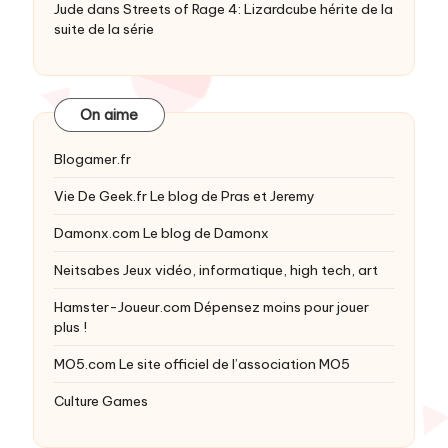
Jude
dans
Streets of Rage 4: Lizardcube hérite de la
suite de la série
On aime
Blogamer.fr
Vie De Geek.fr
Le blog de Pras et Jeremy
Damonx.com
Le blog de Damonx
Neitsabes
Jeux vidéo, informatique, high tech, art
Hamster-Joueur.com
Dépensez moins pour jouer
plus !
MO5.com
Le site officiel de l’association MO5
Culture Games