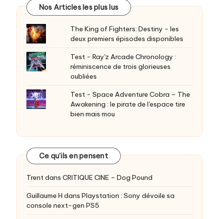
Nos Articles les plus lus
The King of Fighters: Destiny - les
deux premiers épisodes disponibles
Test - Ray'z Arcade Chronology :
réminiscence de trois glorieuses
oubliées
Test - Space Adventure Cobra – The
Awakening : le pirate de l'espace tire
bien mais mou
Ce qu’ils en pensent
Trent
dans
CRITIQUE CINE – Dog Pound
Guillaume H
dans
Playstation : Sony dévoile sa
console next-gen PS5