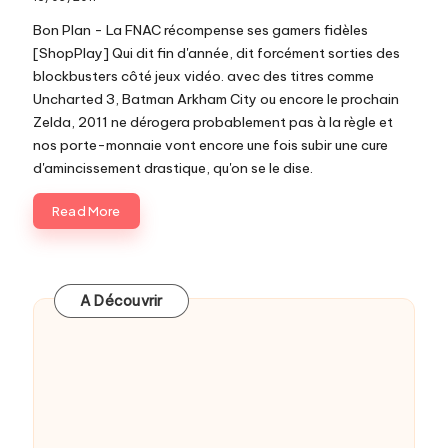
c
Bon Plan - La FNAC récompense ses gamers fidèles
o
[ShopPlay] Qui dit fin d'année, dit forcément sorties des
blockbusters côté jeux vidéo. avec des titres comme
m
Uncharted 3, Batman Arkham City ou encore le prochain
Zelda, 2011 ne dérogera probablement pas à la règle et
nos porte-monnaie vont encore une fois subir une cure
d'amincissement drastique, qu'on se le dise.
Read More
A Découvrir