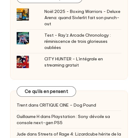
Noël 2025 - Boxing Warriors - Deluxe
Arena: quand Sivlerlit fait son punch-
out
Test - Ray'z Arcade Chronology :
réminiscence de trois glorieuses
oubliées
CITY HUNTER - L'intégrale en
streaming gratuit
Ce qu’ils en pensent
Trent
dans
CRITIQUE CINE – Dog Pound
Guillaume H
dans
Playstation : Sony dévoile sa
console next-gen PS5
Jude
dans
Streets of Rage 4: Lizardcube hérite de la