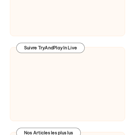
Suivre TryAndPlay In Live
Nos Articles les plus lus