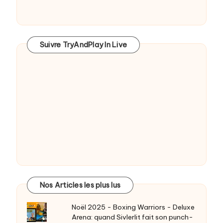
Suivre TryAndPlay In Live
Nos Articles les plus lus
Noël 2025 - Boxing Warriors - Deluxe
Arena: quand Sivlerlit fait son punch-