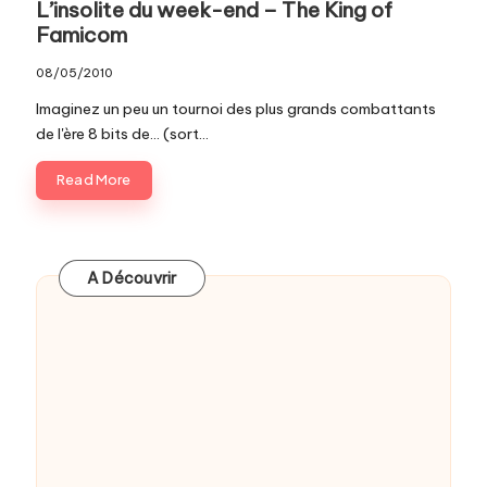
L’insolite du week-end – The King of
Famicom
08/05/2010
Imaginez un peu un tournoi des plus grands combattants
de l'ère 8 bits de... (sort…
Read More
A Découvrir