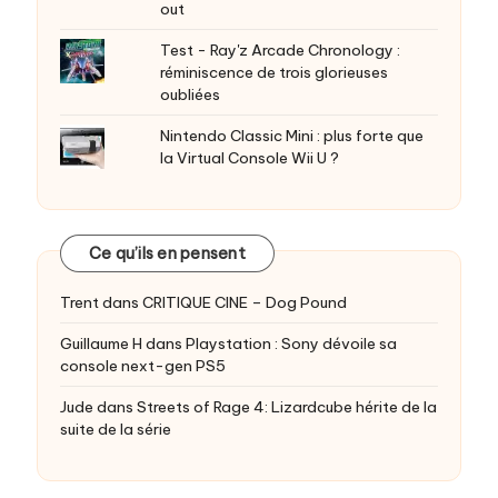
out
Test - Ray'z Arcade Chronology :
réminiscence de trois glorieuses
oubliées
Nintendo Classic Mini : plus forte que
la Virtual Console Wii U ?
Ce qu’ils en pensent
Trent
dans
CRITIQUE CINE – Dog Pound
Guillaume H
dans
Playstation : Sony dévoile sa
console next-gen PS5
Jude
dans
Streets of Rage 4: Lizardcube hérite de la
suite de la série