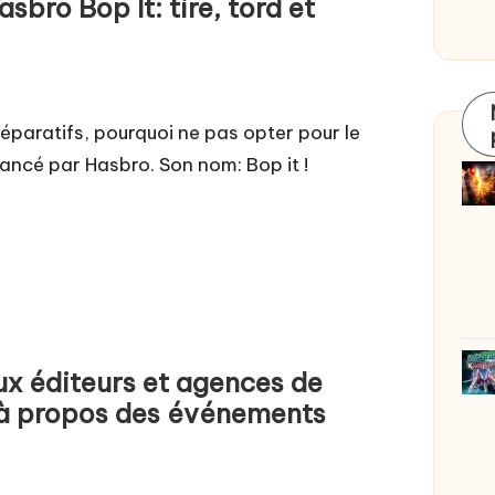
ro Bop It: tire, tord et
réparatifs, pourquoi ne pas opter pour le
lancé par Hasbro. Son nom: Bop it !
ux éditeurs et agences de
à propos des événements