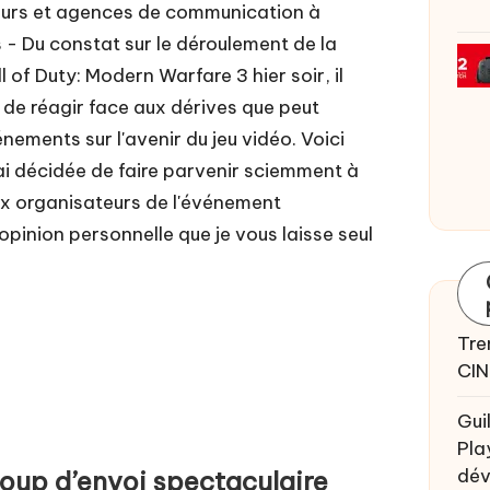
teurs et agences de communication à
- Du constat sur le déroulement de la
 of Duty: Modern Warfare 3 hier soir, il
de réagir face aux dérives que peut
ements sur l'avenir du jeu vidéo. Voici
'ai décidée de faire parvenir sciemment à
aux organisateurs de l'événement
 opinion personnelle que je vous laisse seul
Tre
CIN
Gui
Pla
dév
p d’envoi spectaculaire