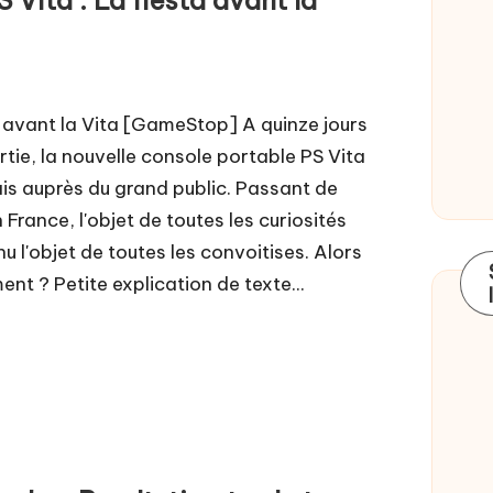
a avant la Vita [GameStop] A quinze jours
tie, la nouvelle console portable PS Vita
ais auprès du grand public. Passant de
France, l'objet de toutes les curiosités
 l'objet de toutes les convoitises. Alors
nt ? Petite explication de texte...