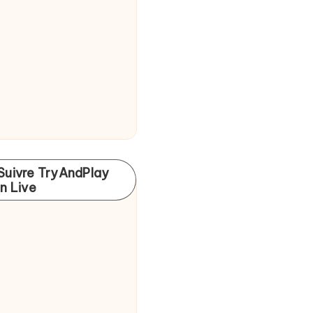
Suivre TryAndPlay
In Live