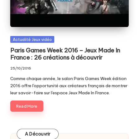
c
o
m
Posted
Actualité Jeux vidéo
in
Paris Games Week 2016 – Jeux Made In
France : 26 créations à découvrir
25/10/2016
Comme chaque année, le salon Paris Games Week édition
2016 offre l'opportunité aux créateurs français de montrer
leur savoir-faire sur l'espace Jeux Made In France.
Read More
A Découvrir