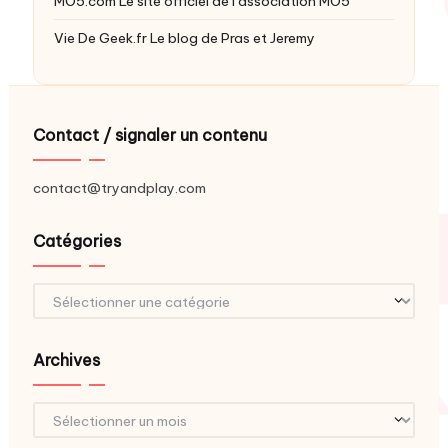
MO5.com
Le site officiel de l’association MO5
Vie De Geek.fr
Le blog de Pras et Jeremy
Contact / signaler un contenu
contact@tryandplay.com
Catégories
Catégories
Archives
Archives