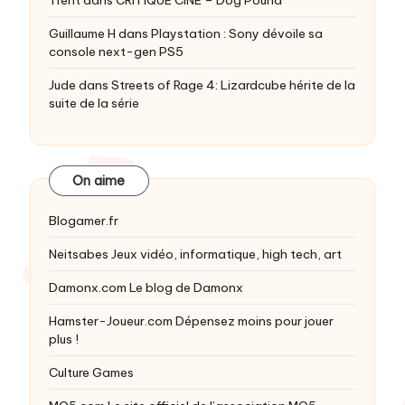
Guillaume H
dans
Playstation : Sony dévoile sa
console next-gen PS5
Jude
dans
Streets of Rage 4: Lizardcube hérite de la
suite de la série
On aime
Blogamer.fr
Neitsabes
Jeux vidéo, informatique, high tech, art
Damonx.com
Le blog de Damonx
Hamster-Joueur.com
Dépensez moins pour jouer
plus !
Culture Games