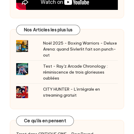
Nos Articles les plus lus
Noël 2025 - Boxing Warriors - Deluxe
Arena: quand Sivlerlit fait son punch-
out
Test - Ray'z Arcade Chronology :
réminiscence de trois glorieuses
oubliées
CITY HUNTER - L'intégrale en
streaming gratuit
Ce qu’ils en pensent
Trent
dans
CRITIQUE CINE – Dog Pound