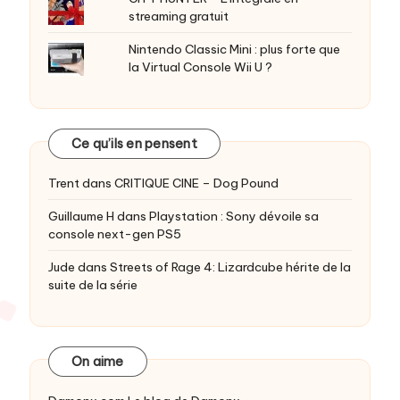
streaming gratuit
Nintendo Classic Mini : plus forte que
la Virtual Console Wii U ?
Ce qu’ils en pensent
Trent
dans
CRITIQUE CINE – Dog Pound
Guillaume H
dans
Playstation : Sony dévoile sa
console next-gen PS5
Jude
dans
Streets of Rage 4: Lizardcube hérite de la
suite de la série
On aime