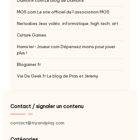
Damonx.com
Le blog de Damonx
MO5.com
Le site officiel de l’association MO5
Neitsabes
Jeux vidéo, informatique, high tech, art
Culture Games
Hamster-Joueur.com
Dépensez moins pour jouer
plus !
Blogamer.fr
Vie De Geek.fr
Le blog de Pras et Jeremy
Contact / signaler un contenu
contact@tryandplay.com
Catégories