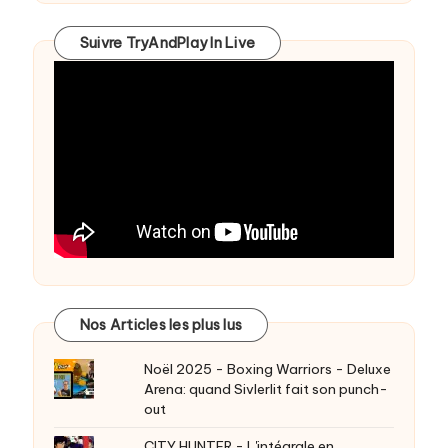
Suivre TryAndPlay In Live
Nos Articles les plus lus
Noël 2025 - Boxing Warriors - Deluxe
Arena: quand Sivlerlit fait son punch-
out
CITY HUNTER - L'intégrale en