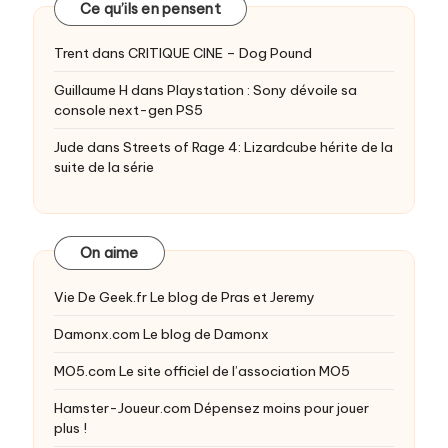
Ce qu’ils en pensent
Trent
dans
CRITIQUE CINE – Dog Pound
Guillaume H
dans
Playstation : Sony dévoile sa
console next-gen PS5
Jude
dans
Streets of Rage 4: Lizardcube hérite de la
suite de la série
On aime
Vie De Geek.fr
Le blog de Pras et Jeremy
Damonx.com
Le blog de Damonx
MO5.com
Le site officiel de l’association MO5
Hamster-Joueur.com
Dépensez moins pour jouer
plus !