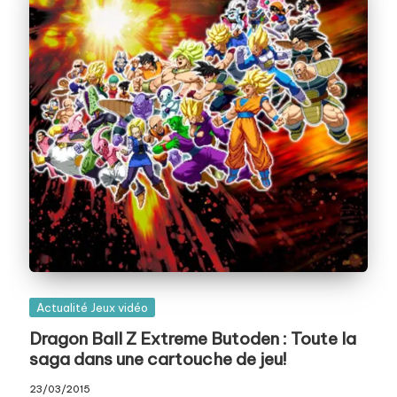
Posted
Actualité Jeux vidéo
in
Dragon Ball Z Extreme Butoden : Toute la
saga dans une cartouche de jeu!
23/03/2015