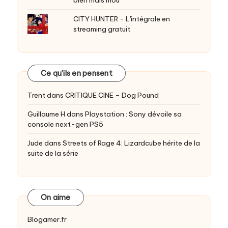
bien mais mou
CITY HUNTER - L'intégrale en
streaming gratuit
Ce qu’ils en pensent
Trent
dans
CRITIQUE CINE – Dog Pound
Guillaume H
dans
Playstation : Sony dévoile sa
console next-gen PS5
Jude
dans
Streets of Rage 4: Lizardcube hérite de la
suite de la série
On aime
Blogamer.fr