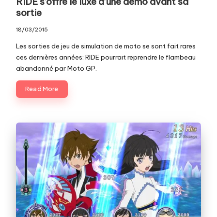
RIDE s’offre le luxe d’une démo avant sa
sortie
18/03/2015
Les sorties de jeu de simulation de moto se sont fait rares
ces dernières années: RIDE pourrait reprendre le flambeau
abandonné par Moto GP.
Read More