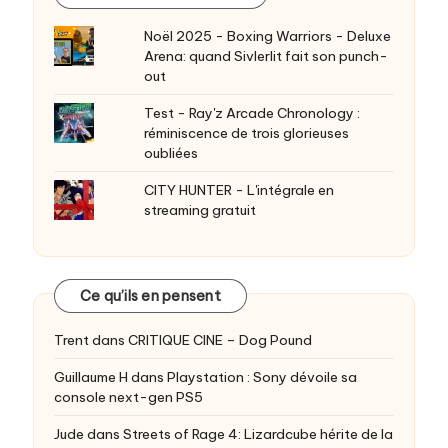
Noël 2025 - Boxing Warriors - Deluxe
Arena: quand Sivlerlit fait son punch-
out
Test - Ray'z Arcade Chronology :
réminiscence de trois glorieuses
oubliées
CITY HUNTER - L'intégrale en
streaming gratuit
Ce qu’ils en pensent
Trent
dans
CRITIQUE CINE – Dog Pound
Guillaume H
dans
Playstation : Sony dévoile sa
console next-gen PS5
Jude
dans
Streets of Rage 4: Lizardcube hérite de la