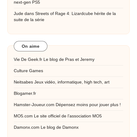
next-gen PS5
Jude
dans
Streets of Rage 4: Lizardcube hérite de la
suite de la série
On aime
Vie De Geek.fr
Le blog de Pras et Jeremy
Culture Games
Neitsabes
Jeux vidéo, informatique, high tech, art
Blogamer.fr
Hamster-Joueur.com
Dépensez moins pour jouer plus !
MO5.com
Le site officiel de l’association MO5
Damonx.com
Le blog de Damonx