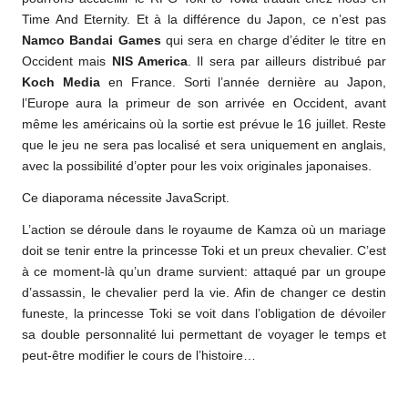
Time And Eternity. Et à la différence du Japon, ce n’est pas
Namco Bandai Games
qui sera en charge d’éditer le titre en
Occident mais
NIS America
. Il sera par ailleurs distribué par
Koch Media
en France. Sorti l’année dernière au Japon,
l’Europe aura la primeur de son arrivée en Occident, avant
même les américains où la sortie est prévue le 16 juillet. Reste
que le jeu ne sera pas localisé et sera uniquement en anglais,
avec la possibilité d’opter pour les voix originales japonaises.
Ce diaporama nécessite JavaScript.
L’action se déroule dans le royaume de Kamza où un mariage
doit se tenir entre la princesse Toki et un preux chevalier. C’est
à ce moment-là qu’un drame survient: attaqué par un groupe
d’assassin, le chevalier perd la vie. Afin de changer ce destin
funeste, la princesse Toki se voit dans l’obligation de dévoiler
sa double personnalité lui permettant de voyager le temps et
peut-être modifier le cours de l’histoire…