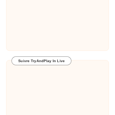
Suivre TryAndPlay In Live