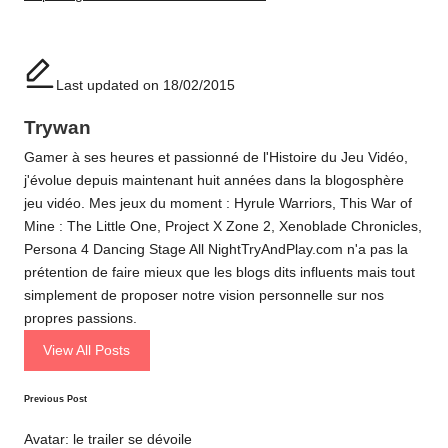
Last updated on 18/02/2015
Trywan
Gamer à ses heures et passionné de l'Histoire du Jeu Vidéo,
j'évolue depuis maintenant huit années dans la blogosphère
jeu vidéo. Mes jeux du moment : Hyrule Warriors, This War of
Mine : The Little One, Project X Zone 2, Xenoblade Chronicles,
Persona 4 Dancing Stage All NightTryAndPlay.com n'a pas la
prétention de faire mieux que les blogs dits influents mais tout
simplement de proposer notre vision personnelle sur nos
propres passions.
View All Posts
Post
Previous Post
navigation
Avatar: le trailer se dévoile