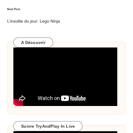
Next Post
L’insolite du jour: Lego Ninja
A Découvrir
Suivre TryAndPlay In Live