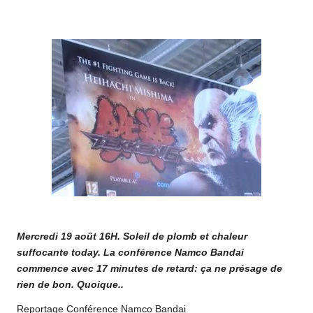
o
by
m
Mercredi 19 août 16H. Soleil de plomb et chaleur
suffocante today. La conférence Namco Bandai
commence avec 17 minutes de retard: ça ne présage de
rien de bon. Quoique..
Reportage Conférence Namco Bandai