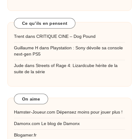
Ce qu’ils en pensent
Trent
dans
CRITIQUE CINE – Dog Pound
Guillaume H
dans
Playstation : Sony dévoile sa console
next-gen PS5
Jude
dans
Streets of Rage 4: Lizardcube hérite de la
suite de la série
On aime
Hamster-Joueur.com
Dépensez moins pour jouer plus !
Damonx.com
Le blog de Damonx
Blogamer.fr