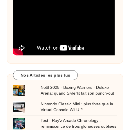
Nos Articles les plus lus
Noël 2025 - Boxing Warriors - Deluxe
Arena: quand Sivlerlit fait son punch-out
Nintendo Classic Mini : plus forte que la
Virtual Console Wii U ?
Test - Ray'z Arcade Chronology :
réminiscence de trois glorieuses oubliées