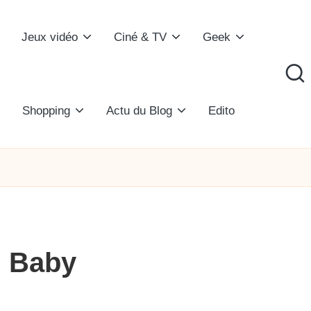
Jeux vidéo
Ciné & TV
Geek
Shopping
Actu du Blog
Edito
ii Baby