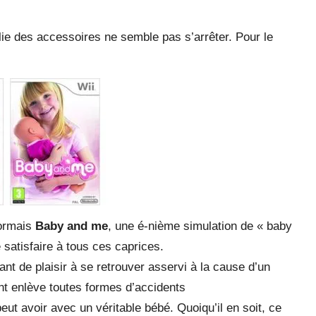
olie des accessoires ne semble pas s’arrêter. Pour le
sormais
Baby and me
, une é-nième simulation de « baby
 satisfaire à tous ces caprices.
t de plaisir à se retrouver asservi à la cause d’un
ent enlève toutes formes d’accidents
eut avoir avec un véritable bébé. Quoiqu’il en soit, ce