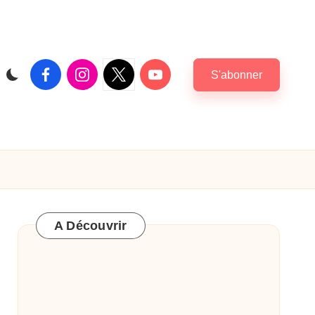
Facebook
Instagram
X
Youtube
S'abonner
|
Twitter
A Découvrir