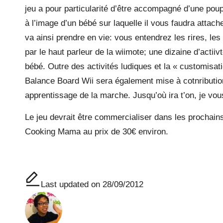
jeu a pour particularité d’être accompagné d’une poup
à l’image d’un bébé sur laquelle il vous faudra attach
va ainsi prendre en vie: vous entendrez les rires, les 
par le haut parleur de la wiimote; une dizaine d’acti
bébé. Outre des activités ludiques et la « customisat
Balance Board Wii sera également mise à cotnributio
apprentissage de la marche. Jusqu’où ira t’on, je vo
Le jeu devrait être commercialiser dans les prochains m
Cooking Mama au prix de 30€ environ.
Last updated on 28/09/2012