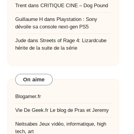
Trent
dans
CRITIQUE CINE – Dog Pound
Guillaume H
dans
Playstation : Sony
dévoile sa console next-gen PS5
Jude
dans
Streets of Rage 4: Lizardcube
hérite de la suite de la série
On aime
Blogamer.fr
Vie De Geek.fr
Le blog de Pras et Jeremy
Neitsabes
Jeux vidéo, informatique, high
tech, art