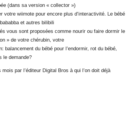
ée (dans sa version « collector »)
er votre wiimote pour encore plus d’interactivité. Le bébé
bababba et autres bilibili
ivtés vous sont proposées comme nourir ou faire dormir le
ion » de votre chérubin, votre
n: balancement du bébé pour l’endormir, rot du bébé,
us le demande?
ois par l’éditeur Digital Bros à qui l’on doit déjà