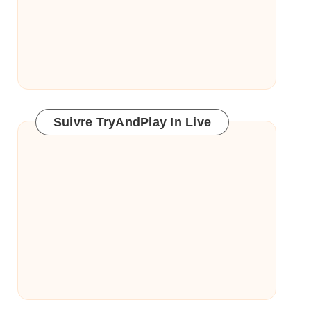
Suivre TryAndPlay In Live