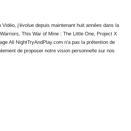
 Vidéo, j'évolue depuis maintenant huit années dans la
arriors, This War of Mine : The Little One, Project X
ge All NightTryAndPlay.com n'a pas la prétention de
mplement de proposer notre vision personnelle sur nos