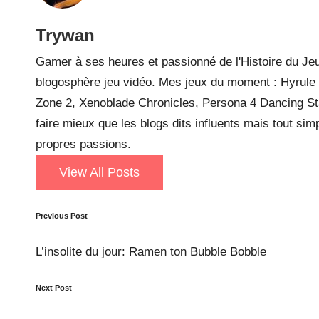
Trywan
Gamer à ses heures et passionné de l'Histoire du Jeu
blogosphère jeu vidéo. Mes jeux du moment : Hyrule W
Zone 2, Xenoblade Chronicles, Persona 4 Dancing Sta
faire mieux que les blogs dits influents mais tout si
propres passions.
View All Posts
Post
Previous Post
navigation
L’insolite du jour: Ramen ton Bubble Bobble
Next Post