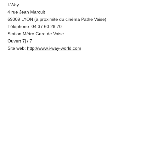
I-Way
4 rue Jean Marcuit
69009 LYON (à proximité du cinéma Pathe Vaise)
Téléphone: 04 37 60 28 70
Station Métro Gare de Vaise
Ouvert 7j / 7
Site web:
http://www.i-way-world.com