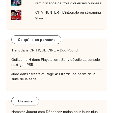
réminiscence de trois glorieuses oubliées
CITY HUNTER - L'intégrale en streaming
gratuit
Ce qu’ils en pensent
Trent
dans
CRITIQUE CINE – Dog Pound
Guillaume H
dans
Playstation : Sony dévoile sa console
next-gen PS5
Jude
dans
Streets of Rage 4: Lizardcube hérite de la
suite de la série
On aime
Hamster-Joueur.com
Dépensez moins pour jouer plus !