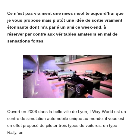
o
by
Ce n’est pas vraiment une news insolite aujourd’hui que
m
je vous propose mais plutôt une idée de sortie vraiment
étonnante dont m’a parlé un ami ce week-end, à
réserver par contre aux véritables amateurs en mal de
sensations fortes.
Ouvert en 2008 dans la belle ville de Lyon, I-Way-World est un
centre de simulation automobile unique au monde: il vous est
en effet proposé de piloter trois types de voitures: un type
Rally, un