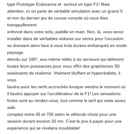
type Prototype Endurance et surtout un type F1! Mais
attention, ici on parle de véritable simulation avec un grand S
et non du dernier jeu de course console où vous êtes
tranqquillement
enfoncé dans votre sofa, paddle en main. Non, là, vous serez
installer dans de véritables voitures sur verins pour l’occasion:
se dressent alors face à vous trois écrans embarqués en mode
paysage
étendu sur 180°, eux-même reliés à six serveurs qui délivrent
toutes leurs puissances pour vous offrir des graphismes 3D
saisissants de réalisme. Vraiment bluffant et hyperréaliste, il
vous
faudra avoir les nerfs accrochés lorsque viendra le moment où
il faudra appuyer sur l’accélérateur de la F1! Les sensations
fortes sont au rendez-vous, tout comme le tarif qui reste assez
salé:
comptez entre 45 et 75€ selon le véhicule choisi pour une
session durant environ 20 mn. C’est le prix à payer pour une
expérience qui se révélera inoubliable!