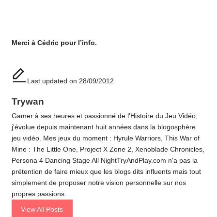
Merci à Cédric pour l’info.
Last updated on 28/09/2012
Trywan
Gamer à ses heures et passionné de l'Histoire du Jeu Vidéo,
j'évolue depuis maintenant huit années dans la blogosphère
jeu vidéo. Mes jeux du moment : Hyrule Warriors, This War of
Mine : The Little One, Project X Zone 2, Xenoblade Chronicles,
Persona 4 Dancing Stage All NightTryAndPlay.com n'a pas la
prétention de faire mieux que les blogs dits influents mais tout
simplement de proposer notre vision personnelle sur nos
propres passions.
View All Posts