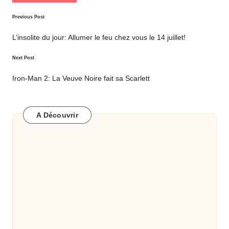
Post
Previous Post
navigation
L’insolite du jour: Allumer le feu chez vous le 14 juillet!
Next Post
Iron-Man 2: La Veuve Noire fait sa Scarlett
A Découvrir