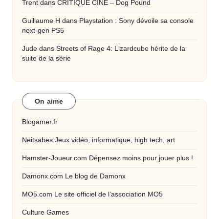
Trent
dans
CRITIQUE CINE – Dog Pound
Guillaume H
dans
Playstation : Sony dévoile sa console
next-gen PS5
Jude
dans
Streets of Rage 4: Lizardcube hérite de la
suite de la série
On aime
Blogamer.fr
Neitsabes
Jeux vidéo, informatique, high tech, art
Hamster-Joueur.com
Dépensez moins pour jouer plus !
Damonx.com
Le blog de Damonx
MO5.com
Le site officiel de l’association MO5
Culture Games