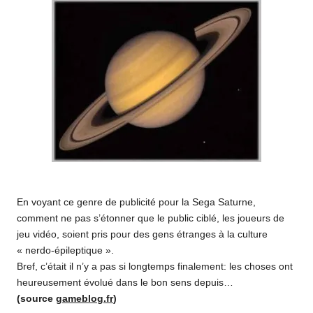
o
m
En voyant ce genre de publicité pour la Sega Saturne,
comment ne pas s’étonner que le public ciblé, les joueurs de
jeu vidéo, soient pris pour des gens étranges à la culture
« nerdo-épileptique ».
Bref, c’était il n’y a pas si longtemps finalement: les choses ont
heureusement évolué dans le bon sens depuis…
(source
gameblog.fr
)