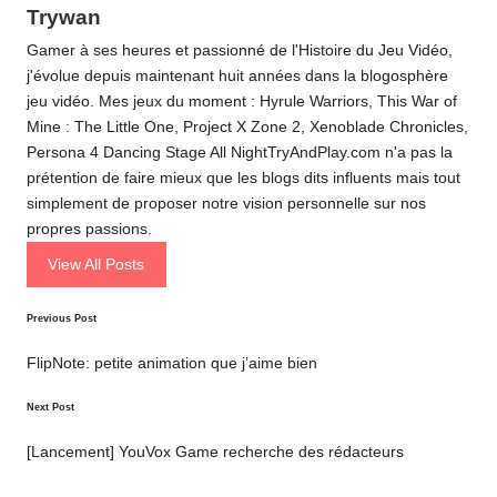
Trywan
Gamer à ses heures et passionné de l'Histoire du Jeu Vidéo,
j'évolue depuis maintenant huit années dans la blogosphère
jeu vidéo. Mes jeux du moment : Hyrule Warriors, This War of
Mine : The Little One, Project X Zone 2, Xenoblade Chronicles,
Persona 4 Dancing Stage All NightTryAndPlay.com n'a pas la
prétention de faire mieux que les blogs dits influents mais tout
simplement de proposer notre vision personnelle sur nos
propres passions.
View All Posts
Post
Previous Post
navigation
FlipNote: petite animation que j’aime bien
Next Post
[Lancement] YouVox Game recherche des rédacteurs