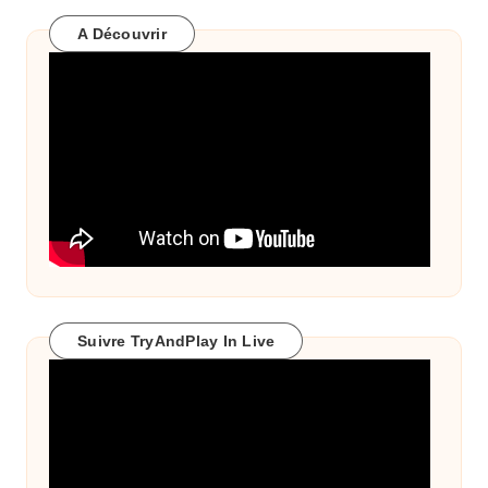
A Découvrir
Suivre TryAndPlay In Live